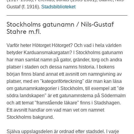
Gustaf (f. 1916).
Stadsbiblioteket
Stockholms gatunamn / Nils-Gustaf
Stahre m.fl.
Varför heter Hötorget Hötorget? Och vad i hela världen
betyder Karduansmakargatan? I Stockholms gatunamn
har man samlat namn på gator, gränder, torg och andra
platser i staden och dessa namns historia. I bokens
början finns bland annat ett avsnitt om namngivning av
platser, med en "kategoriförteckning" där man kan läsa
om gatunamnkategorier i Stockholm, till exempel att "de
södra landskapen" är ett gatunamnstema på Södermalm
och att temat "framstående läkare" finns i Stadshagen.
Ett avsnitt handlar om vad man vet om namnet
Stockholms bakgrund.
Själva uppslagsdelen är ordnad efter stadsdel. I varje