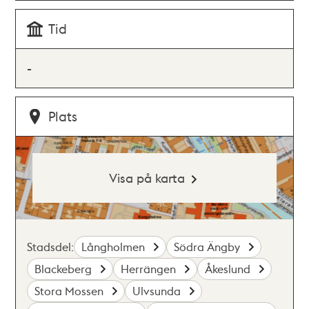
Tid
-
Plats
Visa på karta
Stadsdel:
Långholmen
Södra Ängby
Blackeberg
Herrängen
Åkeslund
Stora Mossen
Ulvsunda