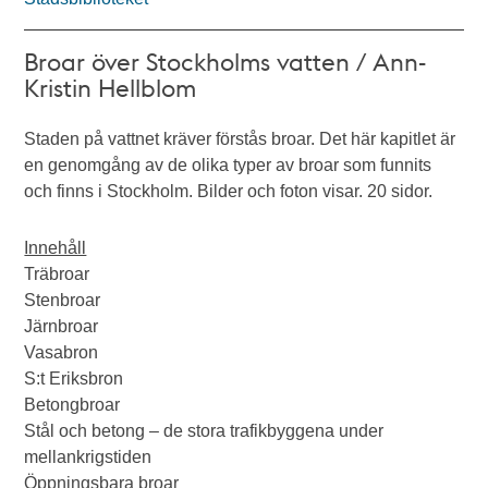
Broar över Stockholms vatten / Ann-
Kristin Hellblom
Staden på vattnet kräver förstås broar. Det här kapitlet är
en genomgång av de olika typer av broar som funnits
och finns i Stockholm. Bilder och foton visar. 20 sidor.
Innehåll
Träbroar
Stenbroar
Järnbroar
Vasabron
S:t Eriksbron
Betongbroar
Stål och betong – de stora trafikbyggena under
mellankrigstiden
Öppningsbara broar