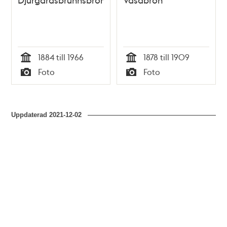
1884 till 1966
1878 till 1909
Tid
Tid
Foto
Foto
Typ
Typ
Uppdaterad
2021-12-02