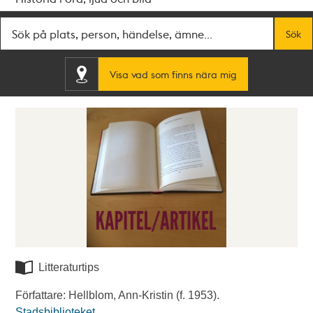
Fritextsök
Sök
Visa vad som finns nära mig
Litteraturtips
Författare: Hellblom, Ann-Kristin (f. 1953).
Stadsbiblioteket