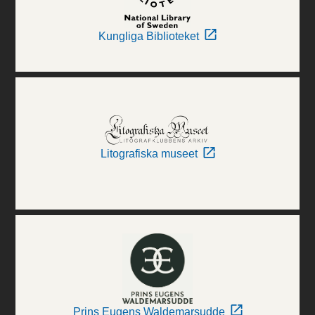
Kungliga Biblioteket
Litografiska museet
Prins Eugens Waldemarsudde