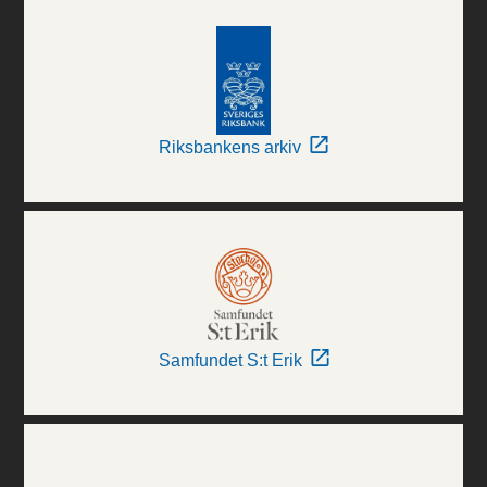
Riksbankens arkiv
Samfundet S:t Erik