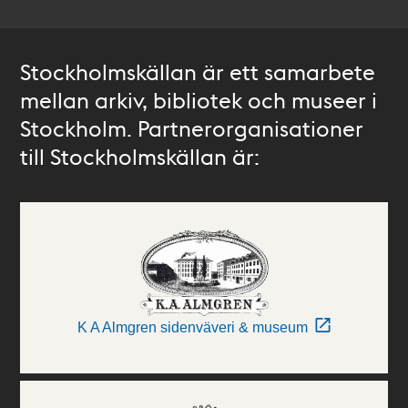
Stockholmskällan är ett samarbete
mellan arkiv, bibliotek och museer i
Stockholm. Partnerorganisationer
till Stockholmskällan är:
K A Almgren sidenväveri & museum