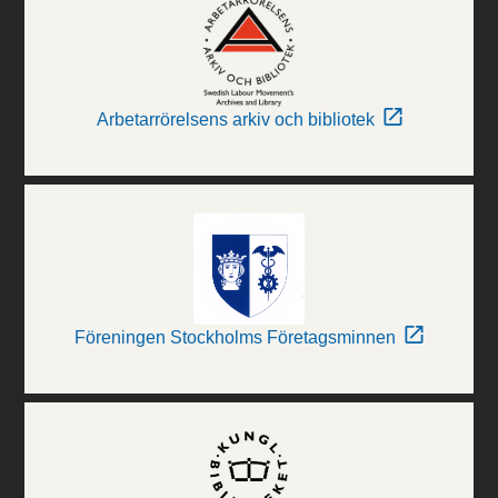
Arbetarrörelsens arkiv och bibliotek
Föreningen Stockholms Företagsminnen