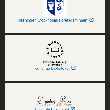
Föreningen Stockholms Företagsminnen
Kungliga Biblioteket
Litografiska museet