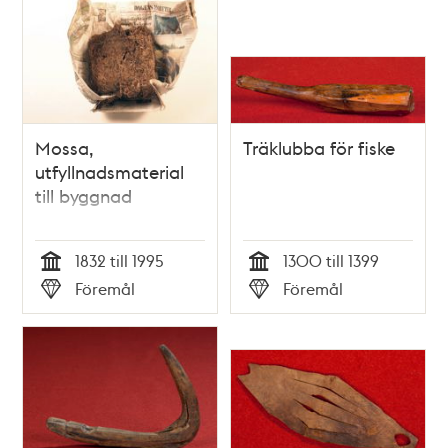
Mossa,
Träklubba för fiske
utfyllnadsmaterial
till byggnad
1832 till 1995
1300 till 1399
Tid
Tid
Föremål
Föremål
Typ
Typ