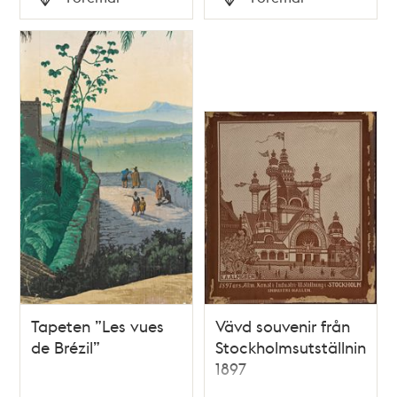
Typ
Typ
Tapeten ”Les vues
Vävd souvenir från
de Brézil”
Stockholmsutställningen
1897