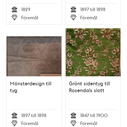
1829
1897 till 1898
Tid
Tid
Föremål
Föremål
Typ
Typ
Mönsterdesign till
Grönt sidentyg till
tyg
Rosendals slott
1897 till 1898
1847 till 1900
Tid
Tid
Föremål
Föremål