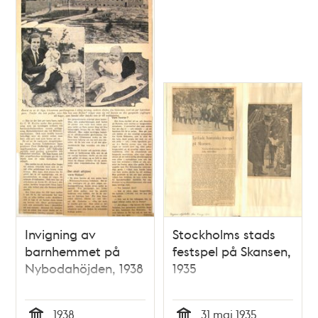
Invigning av
Stockholms stads
barnhemmet på
festspel på Skansen,
Nybodahöjden, 1938
1935
1938
31 maj 1935