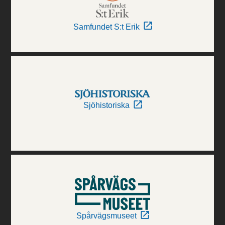
Samfundet S:t Erik
Sjöhistoriska
Spårvägsmuseet