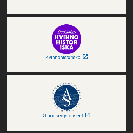
Kvinnohistoriska
Strindbergsmuseet