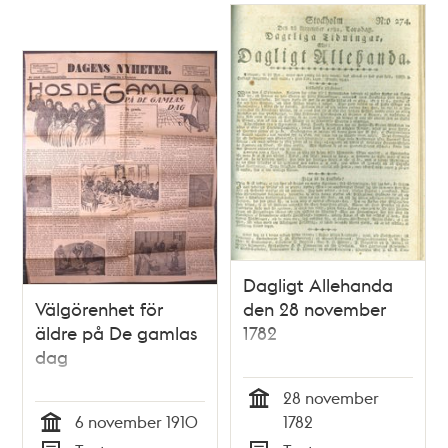
Dagligt Allehanda
Välgörenhet för
den 28 november
äldre på De gamlas
1782
dag
28 november
Tid
6 november 1910
1782
Tid