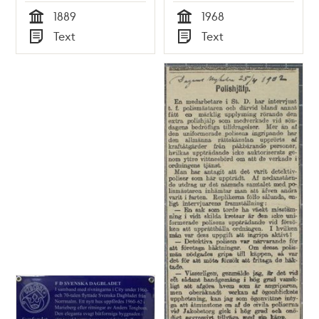
1889
1968
Tid
Tid
Text
Text
Typ
Typ