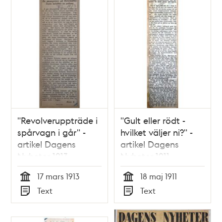
"Revolveruppträde i
"Gult eller rödt -
spårvagn i går" -
hvilket väljer ni?" -
artikel Dagens
artikel Dagens
Nyheter 1913
Nyheter 1911
17 mars 1913
18 maj 1911
Tid
Tid
Text
Text
Typ
Typ