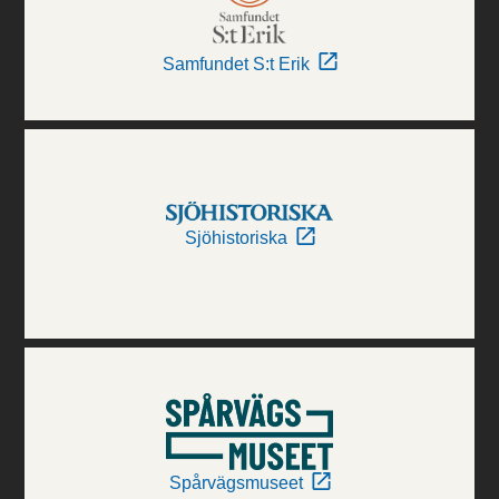
Samfundet S:t Erik
Sjöhistoriska
Spårvägsmuseet