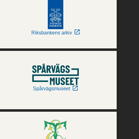
Riksbankens arkiv
Spårvägsmuseet