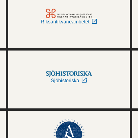
Riksantikvarieämbetet
Sjöhistoriska