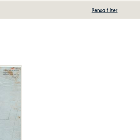
Rensa filter