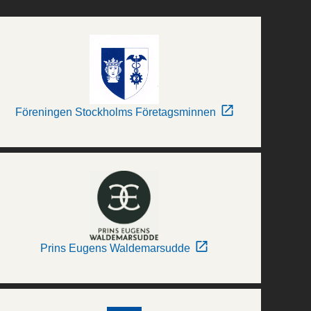
Föreningen Stockholms Företagsminnen
Prins Eugens Waldemarsudde