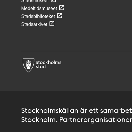
Stadsmuseet
Medeltidsmuseet
Stadsbiblioteket
Stadsarkivet
Stockholmskällan är ett samarbete
Stockholm. Partnerorganisationer 