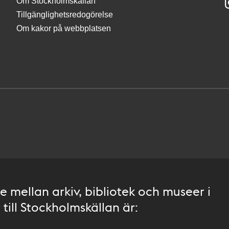
Om Stockholmskällan
Tillgänglighetsredogörelse
Om kakor på webbplatsen
 mellan arkiv, bibliotek och museer i
till Stockholmskällan är: