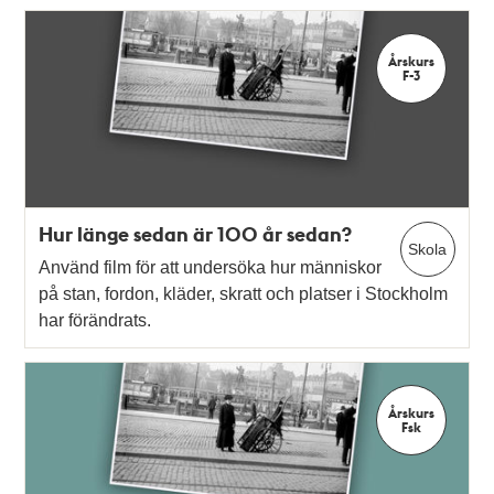
Årskurs
F-3
Hur länge sedan är 100 år sedan?
Skola
Använd film för att undersöka hur människor
på stan, fordon, kläder, skratt och platser i Stockholm
har förändrats.
Årskurs
Fsk