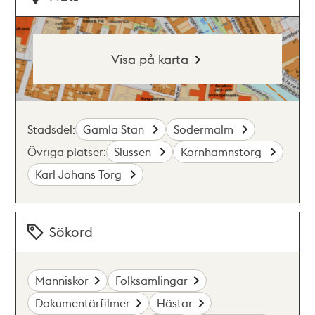
Visa på karta
Stadsdel:
Gamla Stan
Södermalm
Övriga platser:
Slussen
Kornhamnstorg
Karl Johans Torg
Sökord
Människor
Folksamlingar
Dokumentärfilmer
Hästar