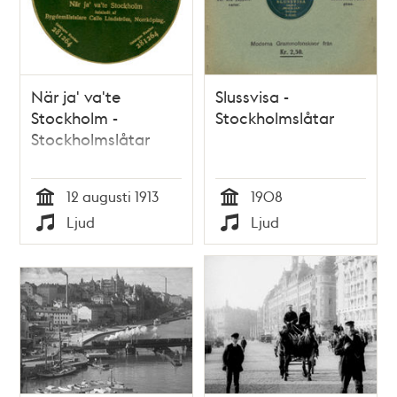
När ja' va'te
Slussvisa -
Stockholm -
Stockholmslåtar
Stockholmslåtar
12 augusti 1913
1908
Tid
Tid
Ljud
Ljud
Typ
Typ