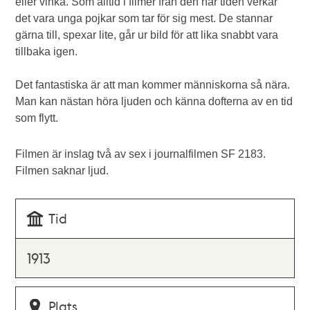
eller vinka. Som alltid i filmer från den här tiden verkar
det vara unga pojkar som tar för sig mest. De stannar
gärna till, spexar lite, går ur bild för att lika snabbt vara
tillbaka igen.
Det fantastiska är att man kommer människorna så nära.
Man kan nästan höra ljuden och känna dofterna av en tid
som flytt.
Filmen är inslag två av sex i journalfilmen SF 2183.
Filmen saknar ljud.
Tid
1913
Plats