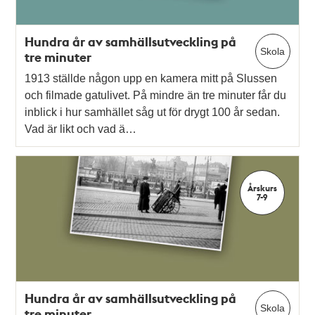
Hundra år av samhällsutveckling på
Skola
tre minuter
1913 ställde någon upp en kamera mitt på Slussen
och filmade gatulivet. På mindre än tre minuter får du
inblick i hur samhället såg ut för drygt 100 år sedan.
Vad är likt och vad ä…
Årskurs
7-9
Hundra år av samhällsutveckling på
Skola
tre minuter