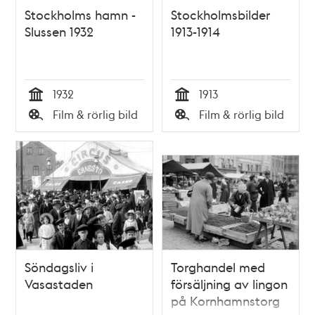
Stockholms hamn -
Stockholmsbilder
Slussen 1932
1913-1914
1932
1913
Tid
Tid
Film & rörlig bild
Film & rörlig bild
Typ
Typ
Söndagsliv i
Torghandel med
Vasastaden
försäljning av lingon
på Kornhamnstorg