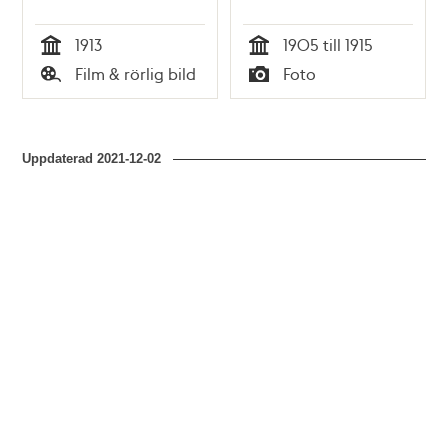
1913
1905 till 1915
Tid
Tid
Film & rörlig bild
Foto
Typ
Typ
Uppdaterad
2021-12-02