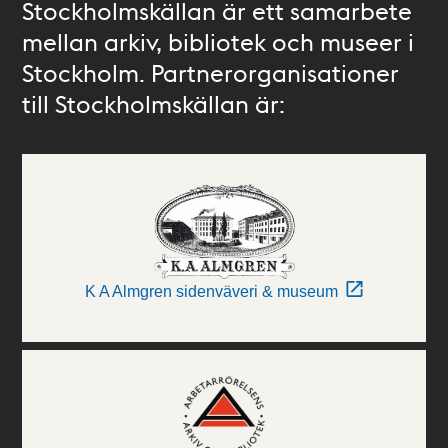
Stockholmskällan är ett samarbete
mellan arkiv, bibliotek och museer i
Stockholm. Partnerorganisationer
till Stockholmskällan är:
K A Almgren sidenväveri & museum