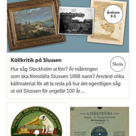
Årskurs
F-3
Källkritik på Slussen
Skola
Hur såg Stockholm ut förr? Är målningen
som ska föreställa Slussen 1898 sann? Använd olika
källmaterial för att ta reda på hur det egentligen såg
ut vid Slussen för ungefär 100 år…