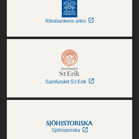
Riksbankens arkiv
Samfundet S:t Erik
Sjöhistoriska