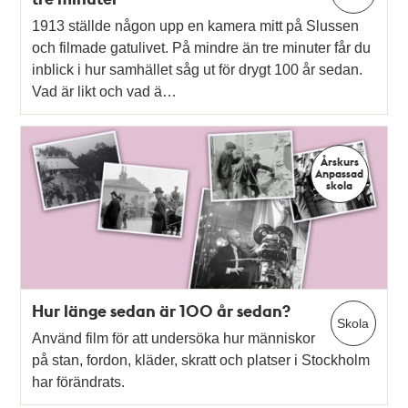
1913 ställde någon upp en kamera mitt på Slussen
och filmade gatulivet. På mindre än tre minuter får du
inblick i hur samhället såg ut för drygt 100 år sedan.
Vad är likt och vad ä…
Årskurs
Anpassad
skola
Hur länge sedan är 100 år sedan?
Skola
Använd film för att undersöka hur människor
på stan, fordon, kläder, skratt och platser i Stockholm
har förändrats.