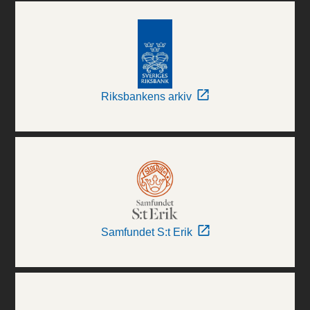
Riksbankens arkiv
Samfundet S:t Erik