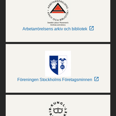
Arbetarrörelsens arkiv och bibliotek
Föreningen Stockholms Företagsminnen