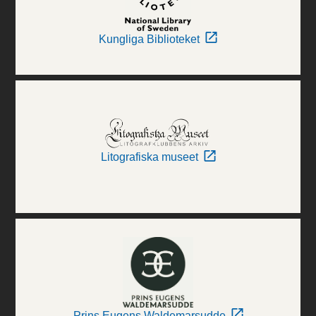
Kungliga Biblioteket
Litografiska museet
Prins Eugens Waldemarsudde