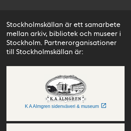
Stockholmskällan är ett samarbete
mellan arkiv, bibliotek och museer i
Stockholm. Partnerorganisationer
till Stockholmskällan är:
K A Almgren sidenväveri & museum