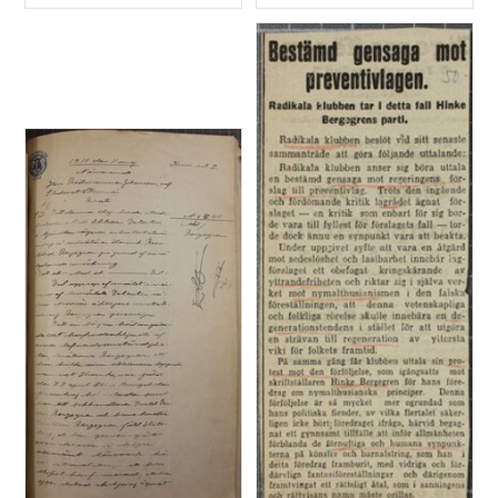
Typ
Typ