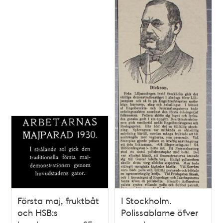
Första maj, fruktbåt
I Stockholm.
och HSB:s
Polissablarne öfver