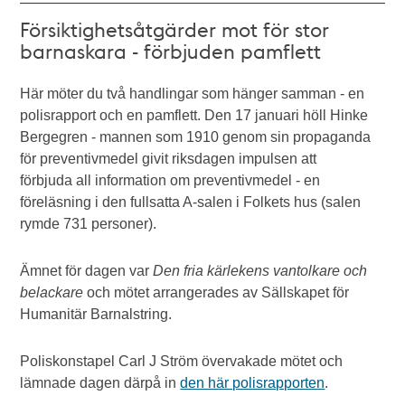
Försiktighetsåtgärder mot för stor
barnaskara - förbjuden pamflett
Här möter du två handlingar som hänger samman - en
polisrapport och en pamflett. Den 17 januari höll Hinke
Bergegren - mannen som 1910 genom sin propaganda
för preventivmedel givit riksdagen impulsen att
förbjuda all information om preventivmedel - en
föreläsning i den fullsatta A-salen i Folkets hus (salen
rymde 731 personer).
Ämnet för dagen var
Den fria kärlekens vantolkare och
belackare
och mötet arrangerades av Sällskapet för
Humanitär Barnalstring.
Poliskonstapel Carl J Ström övervakade mötet och
lämnade dagen därpå in
den här polisrapporten
.