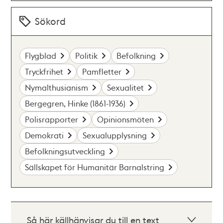
Sökord
Flygblad
Politik
Befolkning
Tryckfrihet
Pamfletter
Nymalthusianism
Sexualitet
Bergegren, Hinke (1861-1936)
Polisrapporter
Opinionsmöten
Demokrati
Sexualupplysning
Befolkningsutveckling
Sällskapet för Humanitär Barnalstring
Så här källhänvisar du till en text