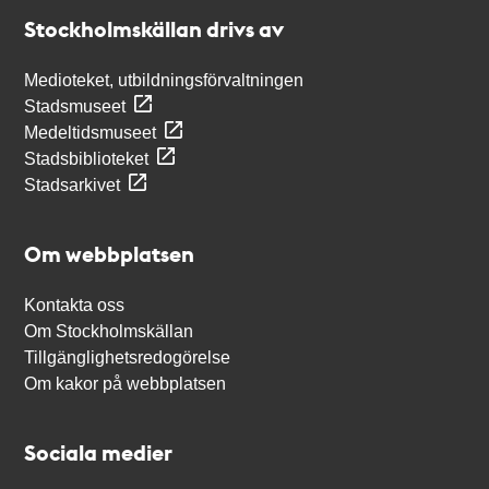
Stockholmskällan
Stockholmskällan drivs av
Medioteket, utbildningsförvaltningen
Stadsmuseet
Medeltidsmuseet
Stadsbiblioteket
Stadsarkivet
Om webbplatsen
Kontakta oss
Om Stockholmskällan
Tillgänglighetsredogörelse
Om kakor på webbplatsen
Sociala medier