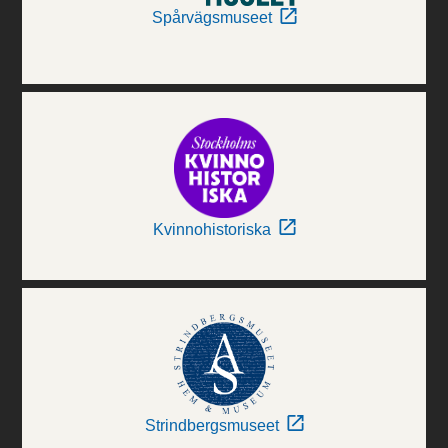
Spårvägsmuseet
Kvinnohistoriska
Strindbergsmuseet