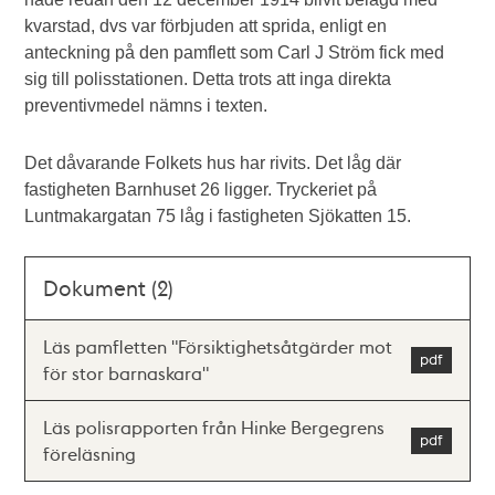
kvarstad, dvs var förbjuden att sprida, enligt en
anteckning på den pamflett som Carl J Ström fick med
sig till polisstationen. Detta trots att inga direkta
preventivmedel nämns i texten.
Det dåvarande Folkets hus har rivits. Det låg där
fastigheten Barnhuset 26 ligger. Tryckeriet på
Luntmakargatan 75 låg i fastigheten Sjökatten 15.
Dokument (2)
Läs pamfletten "Försiktighetsåtgärder mot
för stor barnaskara"
Läs polisrapporten från Hinke Bergegrens
föreläsning