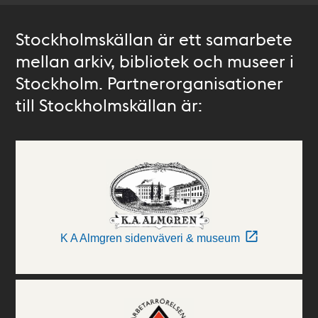
Stockholmskällan är ett samarbete
mellan arkiv, bibliotek och museer i
Stockholm. Partnerorganisationer
till Stockholmskällan är:
K A Almgren sidenväveri & museum