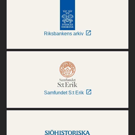
Riksbankens arkiv
Samfundet S:t Erik