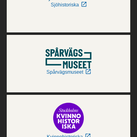
Sjöhistoriska
Spårvägsmuseet
Kvinnohistoriska