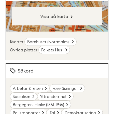
Visa på karta
Kvarter:
Barnhuset (Norrmalm)
Övriga platser:
Folkets Hus
Sökord
Arbetarrörelsen
Föreläsningar
Socialism
Yttrandefrihet
Bergegren, Hinke (1861-1936)
Polisrapporter
Tal
Demokratisering