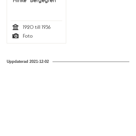
1920 till 1936
Tid
Foto
Typ
Uppdaterad
2021-12-02