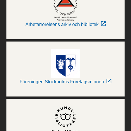
Arbetarrörelsens arkiv och bibliotek
Föreningen Stockholms Företagsminnen