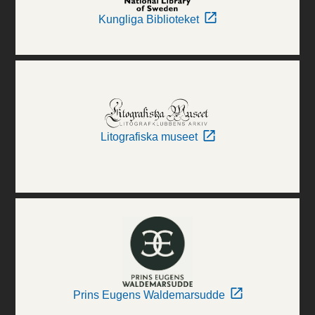
Kungliga Biblioteket
Litografiska museet
Prins Eugens Waldemarsudde