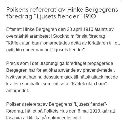
Polisens refererat av Hinke Bergegrens
föredrag ”Ljusets fiender” 1910
Efter att Hinke Bergegren den 28 april 1910 åtalats av
överståthållarämbetet i Stockholm för sitt föredrag
”Kärlek utan barn” omarbetades detta av författaren till ett
nytt dito under namnet "Ljusets fiender".
Precis som i det ursprungliga föredraget propagerade
Bergegren här för ett ökat använde av preventivmedel.
Nytt var att han nu dessutom gick till hätsk attack mot de
krafter i samhället som kritiserat ”Kärlek utan barn”-
anförandet.
Polisens refererat av Bergegrens ”Ljusets fiender”-
föredrag, hållet på Folkets Hus den 6 maj 1910, går att
läsa via att klicka på dokumentet intill.