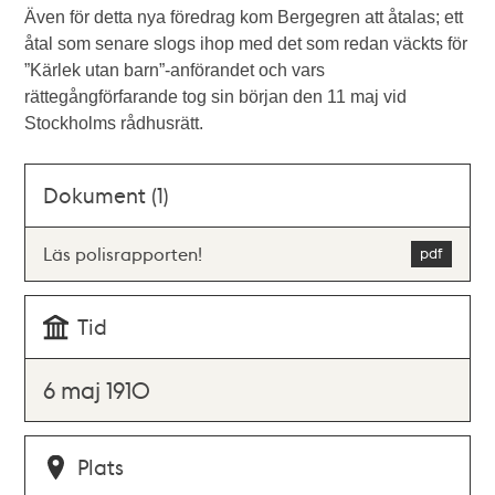
Även för detta nya föredrag kom Bergegren att åtalas; ett
åtal som senare slogs ihop med det som redan väckts för
”Kärlek utan barn”-anförandet och vars
rättegångförfarande tog sin början den 11 maj vid
Stockholms rådhusrätt.
Dokument (1)
Läs polisrapporten!
Tid
6 maj 1910
Plats