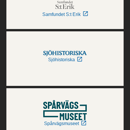
Samfundet S:t Erik
Sjöhistoriska
Spårvägsmuseet