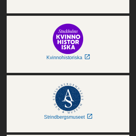
Kvinnohistoriska
Strindbergsmuseet