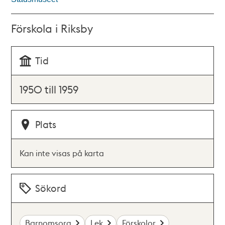
Förskola i Riksby
Tid
1950 till 1959
Plats
Kan inte visas på karta
Sökord
Barnomsorg
Lek
Förskolor