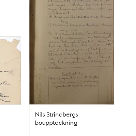
Nils Strindbergs
bouppteckning