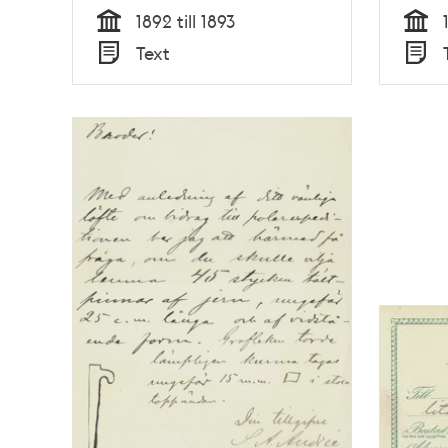
1892 till 1893
Tid
Tid
Text
Typ
Typ