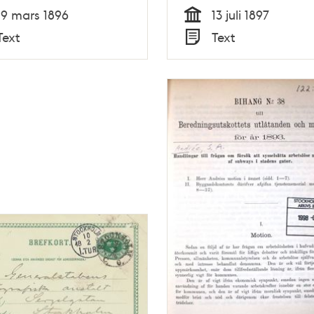
19 mars 1896
13 juli 1897
Tid
Text
Text
Typ