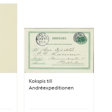
Kokspis till
Andréexpeditionen