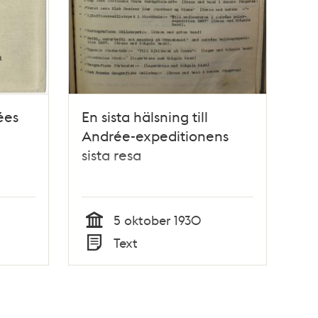
ées
En sista hälsning till
Andrée-expeditionens
sista resa
5 oktober 1930
Tid
Text
Typ