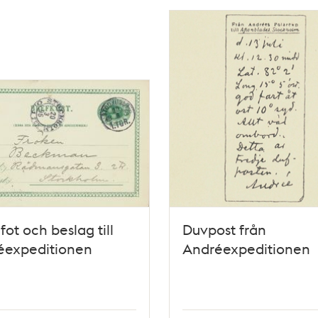
fot och beslag till
Duvpost från
éexpeditionen
Andréexpeditionen