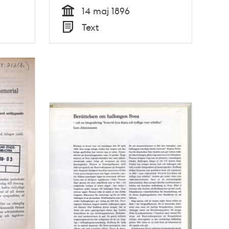
14 maj 1896
Tid
Text
Typ