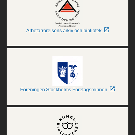
Arbetarrörelsens arkiv och bibliotek
Föreningen Stockholms Företagsminnen