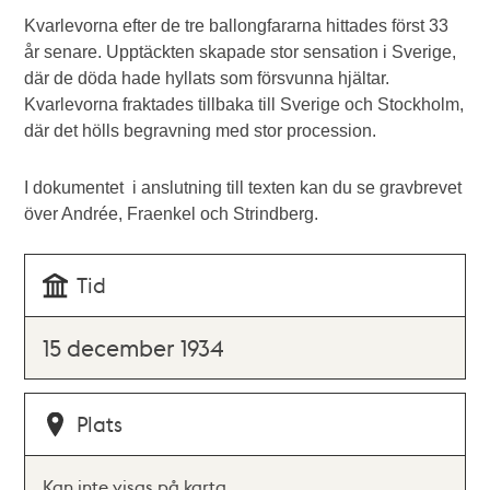
Kvarlevorna efter de tre ballongfararna hittades först 33
år senare. Upptäckten skapade stor sensation i Sverige,
där de döda hade hyllats som försvunna hjältar.
Kvarlevorna fraktades tillbaka till Sverige och Stockholm,
där det hölls begravning med stor procession.
I dokumentet i anslutning till texten kan du se gravbrevet
över Andrée, Fraenkel och Strindberg.
Tid
15 december 1934
Plats
Kan inte visas på karta