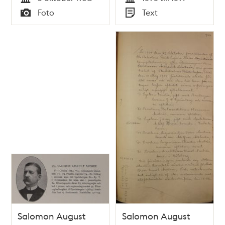
Tid
Tid
Foto
Text
Typ
Typ
Salomon August
Salomon August