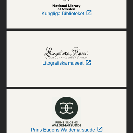
Kungliga Biblioteket
Litografiska museet
Prins Eugens Waldemarsudde