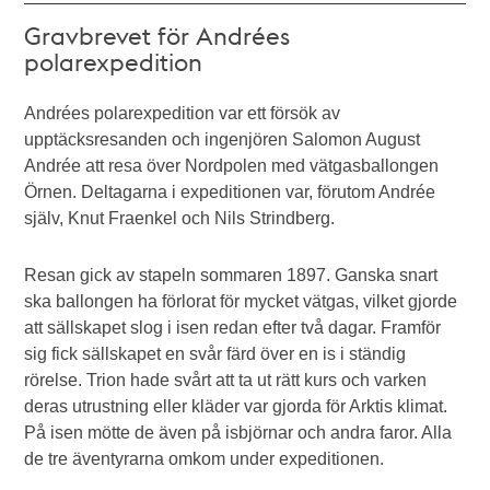
Gravbrevet för Andrées
polarexpedition
Andrées polarexpedition var ett försök av
upptäcksresanden och ingenjören Salomon August
Andrée att resa över Nordpolen med vätgasballongen
Örnen. Deltagarna i expeditionen var, förutom Andrée
själv, Knut Fraenkel och Nils Strindberg.
Resan gick av stapeln sommaren 1897. Ganska snart
ska ballongen ha förlorat för mycket vätgas, vilket gjorde
att sällskapet slog i isen redan efter två dagar. Framför
sig fick sällskapet en svår färd över en is i ständig
rörelse. Trion hade svårt att ta ut rätt kurs och varken
deras utrustning eller kläder var gjorda för Arktis klimat.
På isen mötte de även på isbjörnar och andra faror. Alla
de tre äventyrarna omkom under expeditionen.