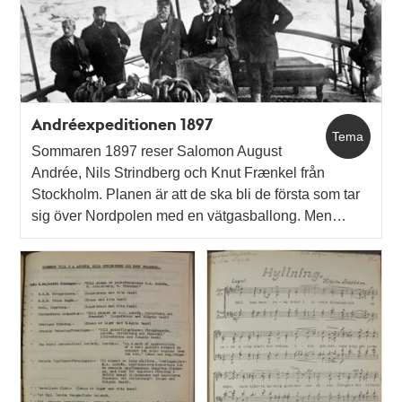
Andréexpeditionen 1897
Tema
Sommaren 1897 reser Salomon August
Andrée, Nils Strindberg och Knut Frænkel från
Stockholm. Planen är att de ska bli de första som tar
sig över Nordpolen med en vätgasballong. Men…