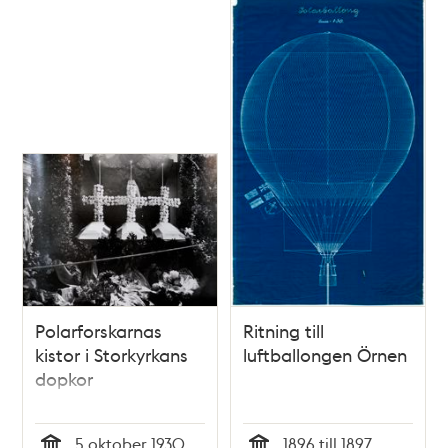
Polarforskarnas
Ritning till
kistor i Storkyrkans
luftballongen Örnen
dopkor
5 oktober 1930
1896 till 1897