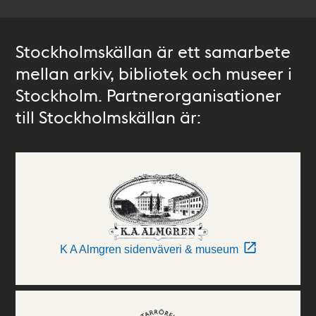
Stockholmskällan är ett samarbete
mellan arkiv, bibliotek och museer i
Stockholm. Partnerorganisationer
till Stockholmskällan är:
K A Almgren sidenväveri & museum