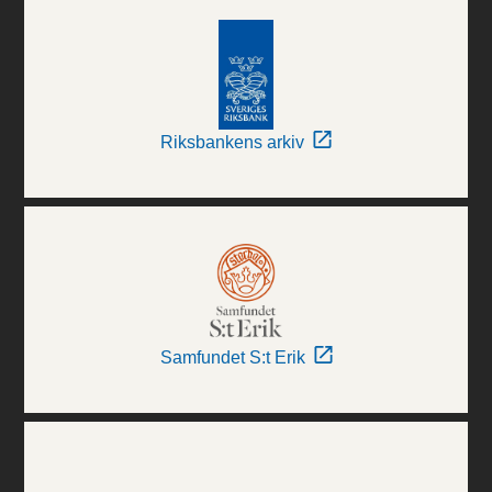
Riksbankens arkiv
Samfundet S:t Erik