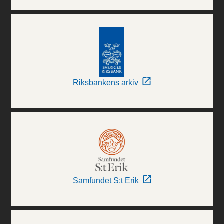
Riksbankens arkiv
Samfundet S:t Erik