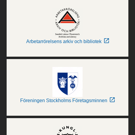
Arbetarrörelsens arkiv och bibliotek
Föreningen Stockholms Företagsminnen