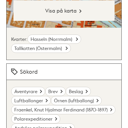
Visa på karta
Kvarter:
Hasseln (Norrmalm)
Tallkotten (Östermalm)
Sökord
Äventyrare
Brev
Beslag
Luftballonger
Örnen (luftballong)
Fraenkel, Knut Hjalmar Ferdinand (1870-1897)
Polarexpeditioner
Andrées polarexpedition