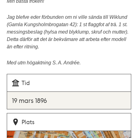
Min bästa fröken!
Jag blefve eder förbunden om ni ville sända till Wiklund
(Gamla Kungsholmbrogatan 42): 1 st flaggfot af trä. 1 st.
messingsbeslag (hylsa med blyklump, skruf och mutter).
Detta därför att det är bekvämare att arbeta efter modell
än efter ritning.
Med utm högaktning S. A. Andrée.
Tid
19 mars 1896
Plats