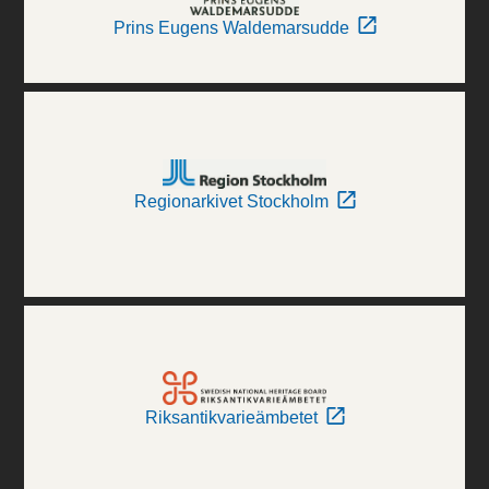
Prins Eugens Waldemarsudde
Regionarkivet Stockholm
Riksantikvarieämbetet