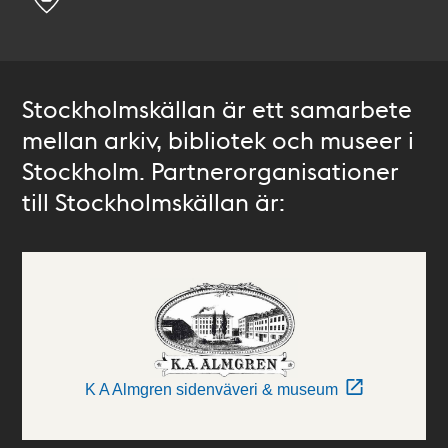
Stockholmskällan är ett samarbete
mellan arkiv, bibliotek och museer i
Stockholm. Partnerorganisationer
till Stockholmskällan är:
K A Almgren sidenväveri & museum