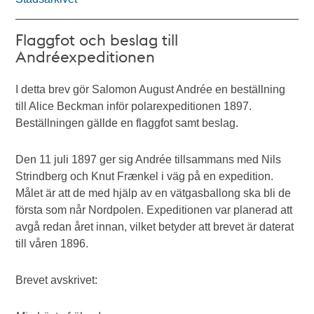
Flaggfot och beslag till
Andréexpeditionen
I detta brev gör Salomon August Andrée en beställning
till Alice Beckman inför polarexpeditionen 1897.
Beställningen gällde en flaggfot samt beslag.
Den 11 juli 1897 ger sig Andrée tillsammans med Nils
Strindberg och Knut Frænkel i väg på en expedition.
Målet är att de med hjälp av en vätgasballong ska bli de
första som når Nordpolen. Expeditionen var planerad att
avgå redan året innan, vilket betyder att brevet är daterat
till våren 1896.
Brevet avskrivet: