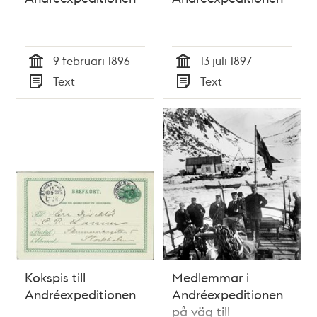
9 februari 1896
13 juli 1897
Tid
Tid
Text
Text
Typ
Typ
Kokspis till
Medlemmar i
Andréexpeditionen
Andréexpeditionen
på väg till