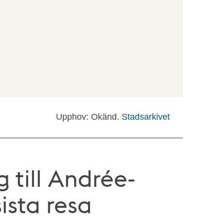
Upphov: Okänd.
Stadsarkivet
g till Andrée-
ista resa