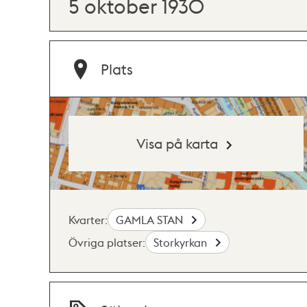
5 oktober 1930
Plats
Visa på karta
Kvarter:
GAMLA STAN
Övriga platser:
Storkyrkan