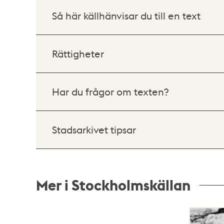
Så här källhänvisar du till en text
Rättigheter
Har du frågor om texten?
Stadsarkivet tipsar
Mer i Stockholmskällan
Relaterade