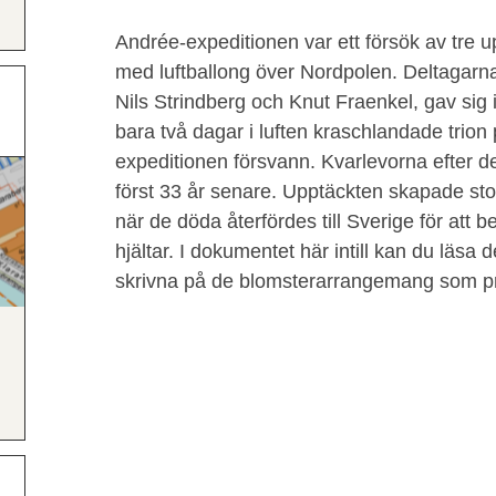
Andrée-expeditionen var ett försök av tre u
med luftballong över Nordpolen. Deltagar
Nils Strindberg och Knut Fraenkel, gav sig i
bara två dagar i luften kraschlandade trion
expeditionen försvann. Kvarlevorna efter de
först 33 år senare. Upptäckten skapade sto
när de döda återfördes till Sverige för att
hjältar. I dokumentet här intill kan du läsa
skrivna på de blomsterarrangemang som pry