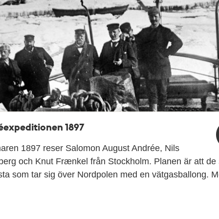
éexpeditionen 1897
ren 1897 reser Salomon August Andrée, Nils
berg och Knut Frænkel från Stockholm. Planen är att de 
rsta som tar sig över Nordpolen med en vätgasballong.