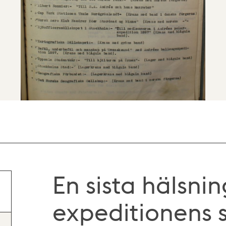
En sista hälsnin
expeditionens s