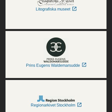
Litografiska museet
Prins Eugens Waldemarsudde
Regionarkivet Stockholm