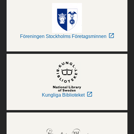
Föreningen Stockholms Företagsminnen
Kungliga Biblioteket