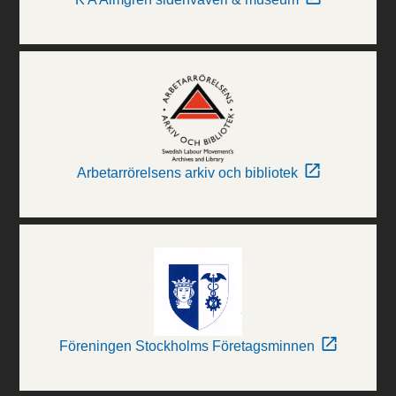
Arbetarrörelsens arkiv och bibliotek
Föreningen Stockholms Företagsminnen