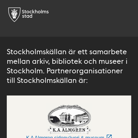
Stockholmskällan är ett samarbete
mellan arkiv, bibliotek och museer i
Stockholm. Partnerorganisationer
till Stockholmskällan är:
K A Almgren sidenväveri & museum