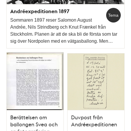
Andréexpeditionen 1897
Tema
Sommaren 1897 reser Salomon August
Andrée, Nils Strindberg och Knut Frænkel från
Stockholm. Planen är att de ska bli de första som tar
sig över Nordpolen med en vätgasballong. Men…
Berättelsen om
Duvpost från
ballongen Svea och
Andréexpeditionen