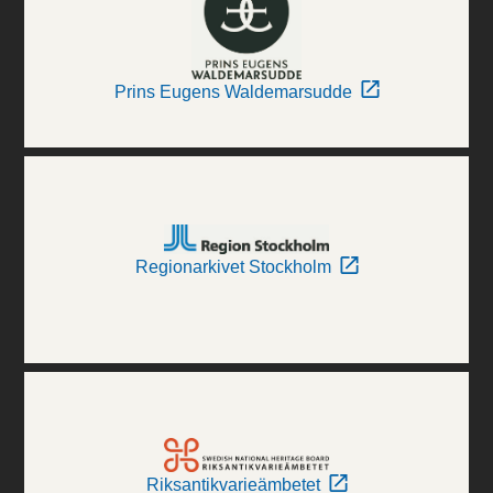
Prins Eugens Waldemarsudde
Regionarkivet Stockholm
Riksantikvarieämbetet