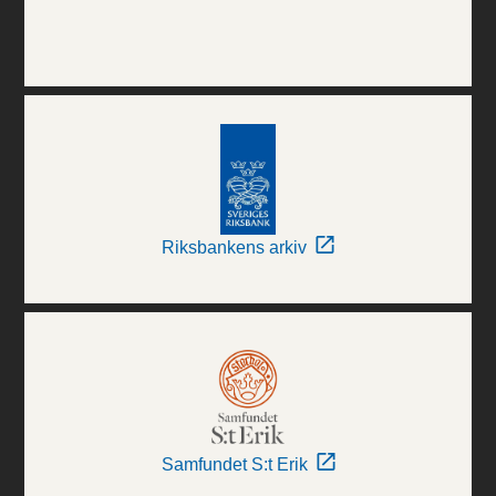
Riksbankens arkiv
Samfundet S:t Erik