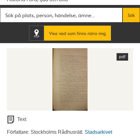
Fritextsök
Sök
Visa vad som finns nära mig
Text
Författare: Stockholms Rådhusrätt.
Stadsarkivet