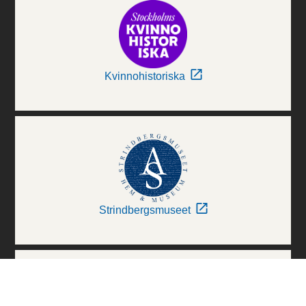
Kvinnohistoriska
Strindbergsmuseet