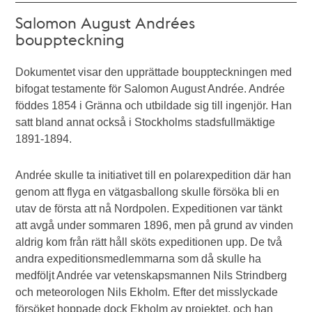
Salomon August Andrées
bouppteckning
Dokumentet visar den upprättade bouppteckningen med
bifogat testamente för Salomon August Andrée. Andrée
föddes 1854 i Gränna och utbildade sig till ingenjör. Han
satt bland annat också i Stockholms stadsfullmäktige
1891-1894.
Andrée skulle ta initiativet till en polarexpedition där han
genom att flyga en vätgasballong skulle försöka bli en
utav de första att nå Nordpolen. Expeditionen var tänkt
att avgå under sommaren 1896, men på grund av vinden
aldrig kom från rätt håll sköts expeditionen upp. De två
andra expeditionsmedlemmarna som då skulle ha
medföljt Andrée var vetenskapsmannen Nils Strindberg
och meteorologen Nils Ekholm. Efter det misslyckade
försöket hoppade dock Ekholm av projektet, och han