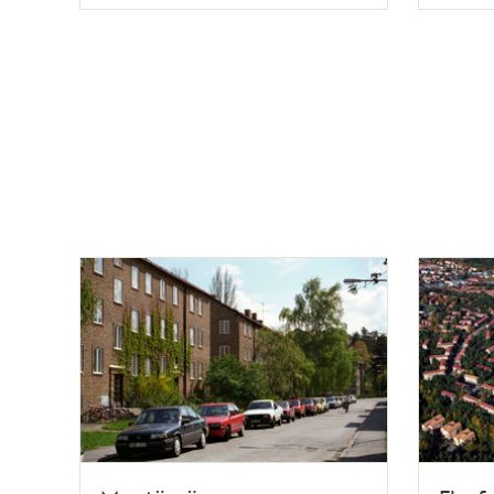
Typ
Typ