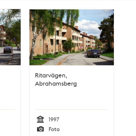
Ritarvägen,
Abrahamsberg
1997
Tid
Foto