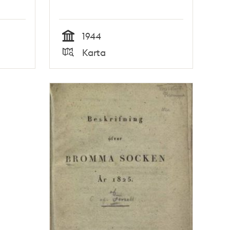
1944
Tid
Karta
Typ