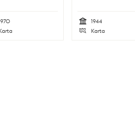
1970
1944
Tid
Karta
Karta
Typ