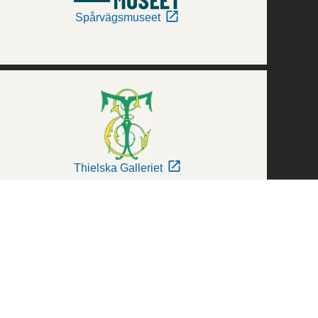
Spårvägsmuseet
Thielska Galleriet