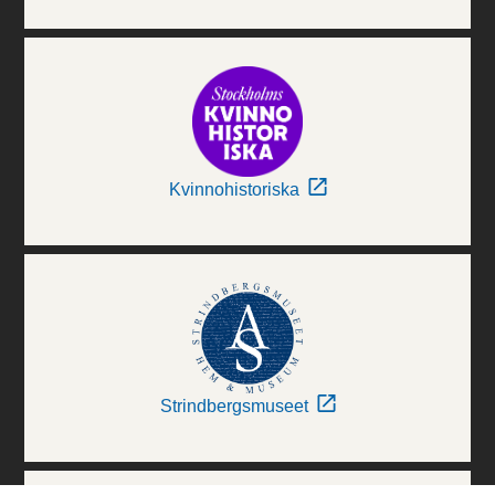
Kvinnohistoriska
Strindbergsmuseet