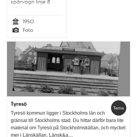
spårvagn linje 8
1950
1950
Tid
Foto
Typ
Tyresö
Tema
Tyresö kommun ligger i Stockholms län och
gränsar till Stockholms stad. Du hittar därför bara lite
material om Tyresö på Stockholmskällan, och mycket
mer i Länskällan. Länsk&a…