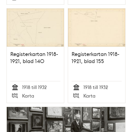
Typ
Typ
Registerkartan 1918-
Registerkartan 1918-
1921, blad 140
1921, blad 155
1918 till 1932
1918 till 1932
Tid
Tid
Karta
Karta
Typ
Typ