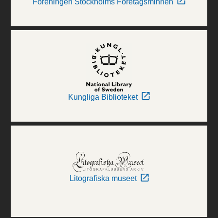
Föreningen Stockholms Företagsminnen
Kungliga Biblioteket
Litografiska museet