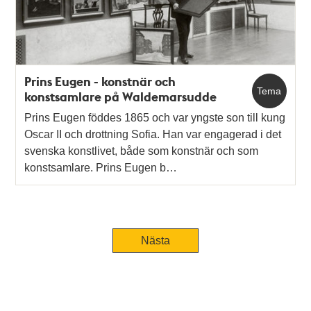
Prins Eugen - konstnär och
Tema
konstsamlare på Waldemarsudde
Prins Eugen föddes 1865 och var yngste son till kung
Oscar II och drottning Sofia. Han var engagerad i det
svenska konstlivet, både som konstnär och som
konstsamlare. Prins Eugen b…
Nästa