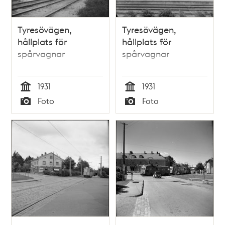
Tyresövägen,
Tyresövägen,
hållplats för
hållplats för
spårvagnar
spårvagnar
1931
1931
Tid
Tid
Foto
Foto
Typ
Typ