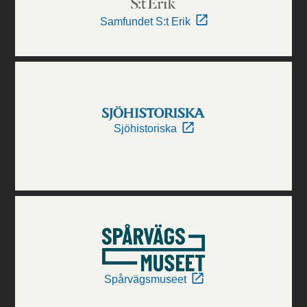
Samfundet S:t Erik
Sjöhistoriska
Spårvägsmuseet