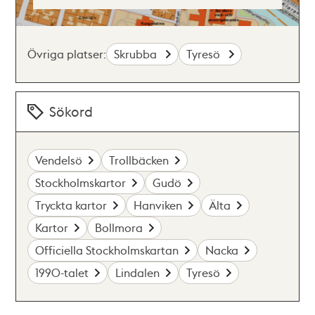
Övriga platser:
Skrubba
Tyresö
Sökord
Vendelsö
Trollbäcken
Stockholmskartor
Gudö
Tryckta kartor
Hanviken
Älta
Kartor
Bollmora
Officiella Stockholmskartan
Nacka
1990-talet
Lindalen
Tyresö