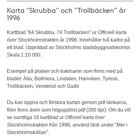
Karta "Skrubba" och "Trollbäcken” år
1996
Kartblad ”64 Skrubba, 74 Trollbäcken” ur
Officiell karta
över Stockholmstrakten
år 1996. Innehåller två kartor på
ett blad. Upprättad av Stockholms stadsbyggnadskontor.
Skala 1:10 000.
Exempel på platser och traktnamn som finns med på
bladet: Älta, Bollmora, Lindalen, Hanviken, Tyresö,
Trollbäcken, Vendelsö och Gudö
Du kan öppna och förstora kartan genom pdf-länkarna,
filen finns även som högupplöst pdf (300 dpi). Om du vill
se samtliga 16 kartblad ur
Officiell karta över
Stockholmstrakten
från 1996, använd länk under ”Mer i
Stockholmskällan”.