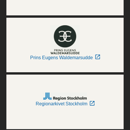
Prins Eugens Waldemarsudde
Regionarkivet Stockholm