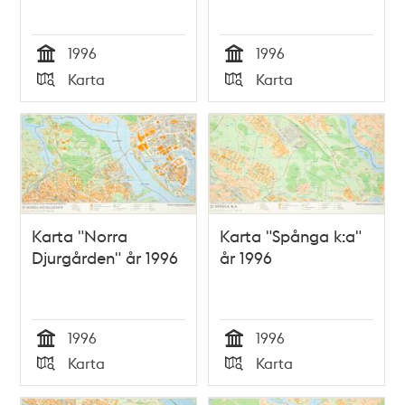
1996
1996
Tid
Tid
Karta
Karta
Typ
Typ
Karta "Norra
Karta "Spånga k:a"
Djurgården" år 1996
år 1996
1996
1996
Tid
Tid
Karta
Karta
Typ
Typ