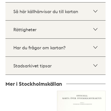
Så här källhänvisar du till kartan
Rättigheter
Har du frågor om kartan?
Stadsarkivet tipsar
Mer i Stockholmskällan
Relaterade
poster
och