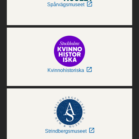
Spårvägsmuseet
Kvinnohistoriska
Strindbergsmuseet