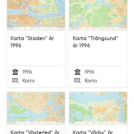
Karta "Staden" år
Karta "Trångsund"
1996
år 1996
1996
1996
Tid
Tid
Karta
Karta
Typ
Typ
Karta "Västerled" år
Karta "Vårby" år