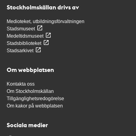
Stockholmskällan
Stockholmskällan drivs av
Medioteket, utbildningsförvaltningen
Stadsmuseet
Medeltidsmuseet
Stadsbiblioteket
Stadsarkivet
Om webbplatsen
Kontakta oss
Om Stockholmskällan
Tillgänglighetsredogörelse
Om kakor på webbplatsen
Sociala medier