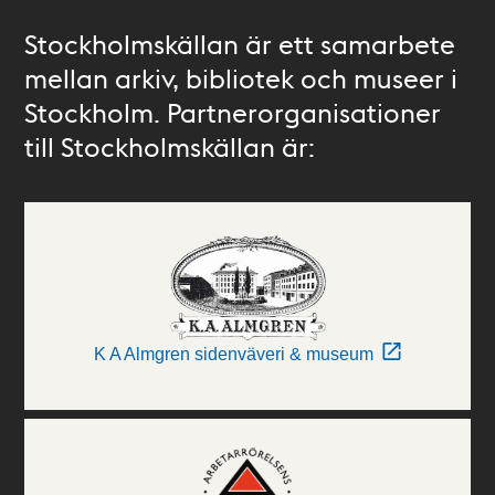
Stockholmskällan är ett samarbete
mellan arkiv, bibliotek och museer i
Stockholm. Partnerorganisationer
till Stockholmskällan är:
K A Almgren sidenväveri & museum