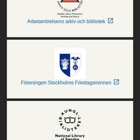
Arbetarrörelsens arkiv och bibliotek
Föreningen Stockholms Företagsminnen