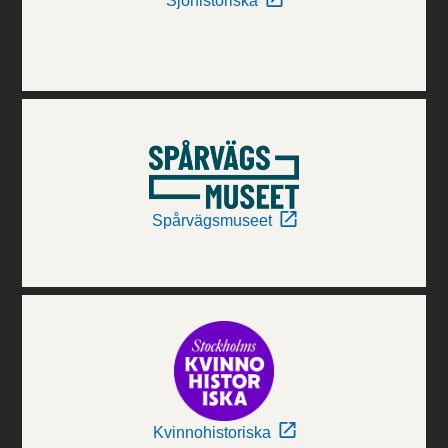
Sjöhistoriska
Spårvägsmuseet
Kvinnohistoriska