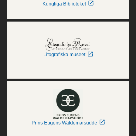
Kungliga Biblioteket
Litografiska museet
Prins Eugens Waldemarsudde