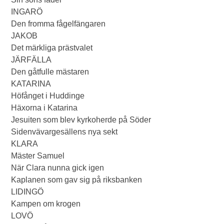
INGARÖ
Den fromma fågelfängaren
JAKOB
Det märkliga prästvalet
JÄRFÄLLA
Den gåtfulle mästaren
KATARINA
Höfånget i Huddinge
Häxorna i Katarina
Jesuiten som blev kyrkoherde på Söder
Sidenvävargesällens nya sekt
KLARA
Mäster Samuel
När Clara nunna gick igen
Kaplanen som gav sig på riksbanken
LIDINGÖ
Kampen om krogen
LOVÖ