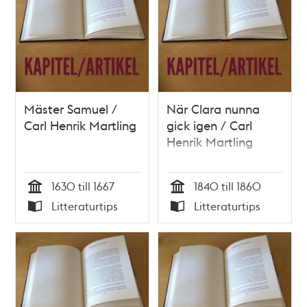
Mäster Samuel /
När Clara nunna
Carl Henrik Martling
gick igen / Carl
Henrik Martling
1630 till 1667
1840 till 1860
Tid
Tid
Litteraturtips
Litteraturtips
Typ
Typ