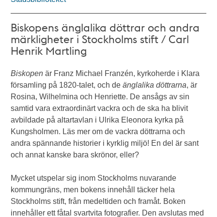
Biskopens änglalika döttrar och andra
märkligheter i Stockholms stift / Carl
Henrik Martling
Biskopen
är Franz Michael Franzén, kyrkoherde i Klara
församling på 1820-talet, och de
änglalika döttrarna
, är
Rosina, Wilhelmina och Henriette. De ansågs av sin
samtid vara extraordinärt vackra och de ska ha blivit
avbildade på altartavlan i Ulrika Eleonora kyrka på
Kungsholmen. Läs mer om de vackra döttrarna och
andra spännande historier i kyrklig miljö! En del är sant
och annat kanske bara skrönor, eller?
Mycket utspelar sig inom Stockholms nuvarande
kommungräns, men bokens innehåll täcker hela
Stockholms stift, från medeltiden och framåt. Boken
innehåller ett fåtal svartvita fotografier. Den avslutas med