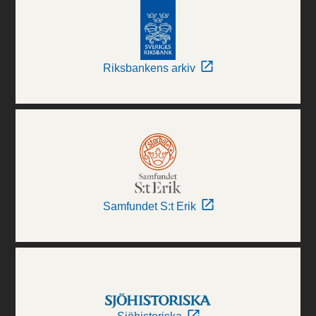
Riksbankens arkiv
Samfundet S:t Erik