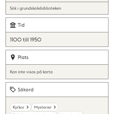
Sök i grundskolebiblioteken
Tid
1100 till 1950
Plats
Kan inte visas på karta
Sökord
Kyrkor
Mysterier