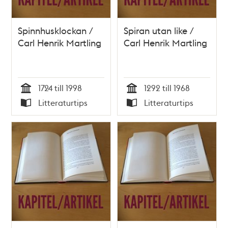
Spinnhusklockan /
Spiran utan like /
Carl Henrik Martling
Carl Henrik Martling
1724 till 1998
1292 till 1968
Tid
Tid
Litteraturtips
Litteraturtips
Typ
Typ