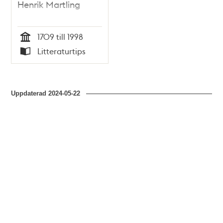
Henrik Martling
1709 till 1998
Tid
Litteraturtips
Typ
Uppdaterad
2024-05-22