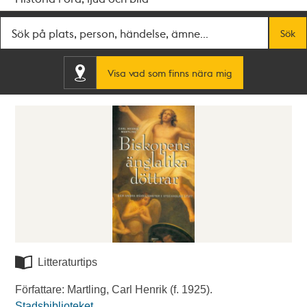
Fritextsök
Sök
Visa vad som finns nära mig
Litteraturtips
Författare: Martling, Carl Henrik (f. 1925).
Stadsbiblioteket