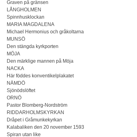
Graven på gränsen
LÅNGHOLMEN
Spinnhusklockan
MARIA MAGDALENA
Michael Hermonius och gråkoltarna
MUNSÖ
Den stängda kyrkporten
MÖJA
Den märklige mannen på Möja
NACKA
Här föddes konventikelplakatet
NÄMDÖ
Sjönödslöftet
ORNÖ
Pastor Blomberg-Nordström
RIDDARHOLMSKYRKAN
Dråpet i Gråmunkekyrkan
Kalabaliken den 20 november 1593
Spiran utan like