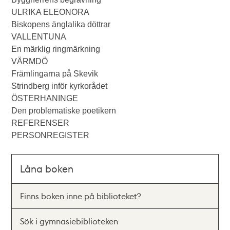
ULRIKA ELEONORA
Biskopens änglalika döttrar
VALLENTUNA
En märklig ringmärkning
VÄRMDÖ
Främlingarna på Skevik
Strindberg inför kyrkorådet
ÖSTERHANINGE
Den problematiske poetikern
REFERENSER
PERSONREGISTER
Låna boken
Finns boken inne på biblioteket?
Sök i gymnasiebiblioteken