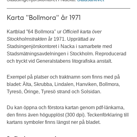
Karta "Bollmora" år 1971
Kartblad ”64 Bollmora" ur
Officiell karta över
Stockholmstrakten
år 1971. Upprättad av
Stadsingenjörskontoret i Nacka i samarbete med
Stadsmätningsavdelningen i Stockholm. Reproducerad
och tryckt vid Generalstabens litografiska anstalt.
Exempel på platser och traktnamn som finns med på
bladet: Älta, Skrubba, Lindalen, Hanviken, Bollmora,
Tyresö, Öringe, Tyresö strand och Solsidan.
Du kan öppna och förstora kartan genom pdf-länkarna,
den finns även högupplöst (300 dpi). Teckenförklaring till
kartans symboler finns längst ner på bladet.