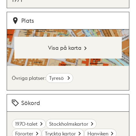
Plats
Visa på karta
Övriga platser:
Tyresö
Sökord
1970-talet
Stockholmskartor
Förorter
Tryckta kartor
Hanviken