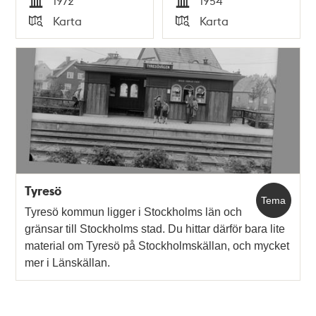
1972
1954
Tid
Tid
Karta
Karta
Typ
Typ
Tyresö
Tema
Tyresö kommun ligger i Stockholms län och
gränsar till Stockholms stad. Du hittar därför bara lite
material om Tyresö på Stockholmskällan, och mycket
mer i Länskällan.