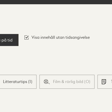
Visa innehåll utan tidsangivelse
a på tid
Litteraturtips
(
1
)
Film & rörlig bild
(
0
)