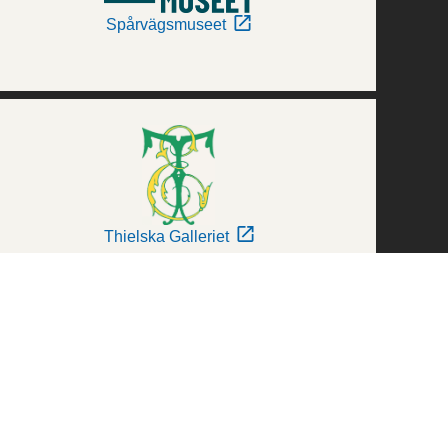
Spårvägsmuseet
Thielska Galleriet