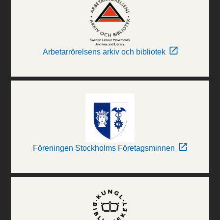
Arbetarrörelsens arkiv och bibliotek
Föreningen Stockholms Företagsminnen