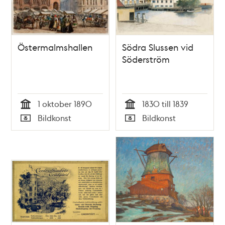
Östermalmshallen
Södra Slussen vid
Söderström
1 oktober 1890
1830 till 1839
Tid
Tid
Bildkonst
Bildkonst
Typ
Typ