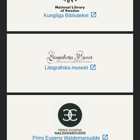
Kungliga Biblioteket
Litografiska museet
Prins Eugens Waldemarsudde