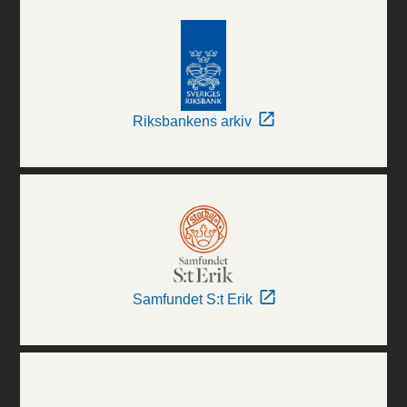
Riksbankens arkiv
Samfundet S:t Erik