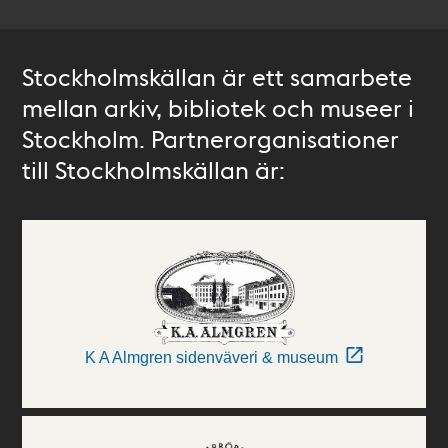
Stockholmskällan är ett samarbete
mellan arkiv, bibliotek och museer i
Stockholm. Partnerorganisationer
till Stockholmskällan är:
K A Almgren sidenväveri & museum