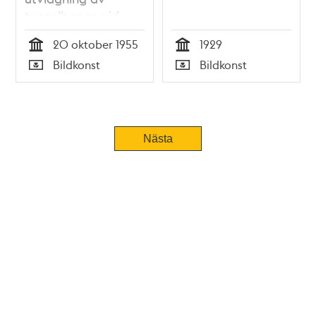
tunnelbanan vid
Södermalmstorg
20 oktober 1955
1929
Tid
Tid
Bildkonst
Bildkonst
Typ
Typ
Nästa