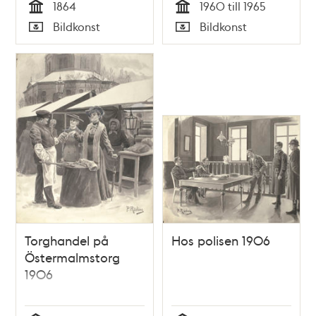
1864
1960 till 1965
Tid
Tid
Bildkonst
Bildkonst
Typ
Typ
Torghandel på
Hos polisen 1906
Östermalmstorg
1906