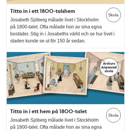
Titta in i ett 1800-talshem
Skola
Josabeth Sjöberg målade livet i Stockholm
på 1800-talet. Ofta målade hon av sina egna
bostäder. Stig in i Josabeths värld och se hur livet i
staden kunde se ut för 150 år sedan.
Årskurs
Anpassad
skola
Titta in i ett hem på 1800-talet
Skola
Josabeth Sjöberg målade livet i Stockholm
på 1800-talet. Ofta målade hon av sina egna