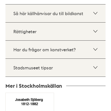
Så här källhänvisar du till bildkonst
Rättigheter
Har du frågor om konstverket?
Stadsmuseet tipsar
Mer i Stockholmskällan
Relaterade
poster
och