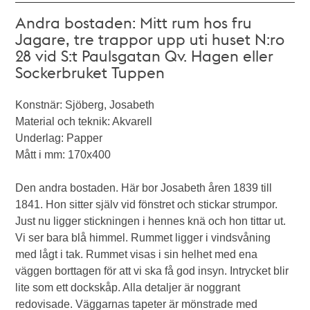
Andra bostaden: Mitt rum hos fru
Jagare, tre trappor upp uti huset N:ro
28 vid S:t Paulsgatan Qv. Hagen eller
Sockerbruket Tuppen
Konstnär: Sjöberg, Josabeth
Material och teknik: Akvarell
Underlag: Papper
Mått i mm: 170x400
Den andra bostaden. Här bor Josabeth åren 1839 till
1841. Hon sitter själv vid fönstret och stickar strumpor.
Just nu ligger stickningen i hennes knä och hon tittar ut.
Vi ser bara blå himmel. Rummet ligger i vindsvåning
med lågt i tak. Rummet visas i sin helhet med ena
väggen borttagen för att vi ska få god insyn. Intrycket blir
lite som ett dockskåp. Alla detaljer är noggrant
redovisade. Väggarnas tapeter är mönstrade med