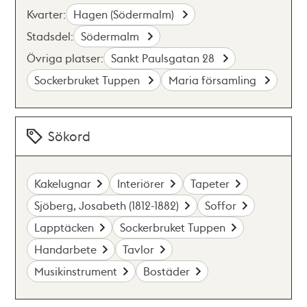
Kvarter:
Hagen (Södermalm)
Stadsdel:
Södermalm
Övriga platser:
Sankt Paulsgatan 28
Sockerbruket Tuppen
Maria församling
Sökord
Kakelugnar
Interiörer
Tapeter
Sjöberg, Josabeth (1812-1882)
Soffor
Lapptäcken
Sockerbruket Tuppen
Handarbete
Tavlor
Musikinstrument
Bostäder