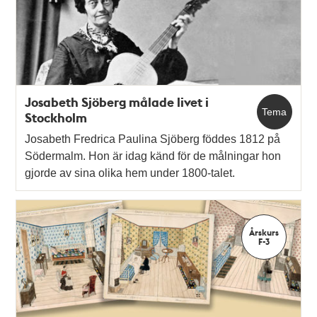
Josabeth Sjöberg målade livet i
Tema
Stockholm
Josabeth Fredrica Paulina Sjöberg föddes 1812 på
Södermalm. Hon är idag känd för de målningar hon
gjorde av sina olika hem under 1800-talet.
Årskurs
F-3