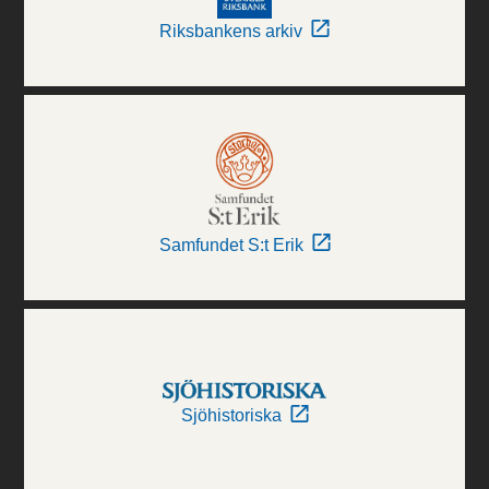
Riksbankens arkiv
Samfundet S:t Erik
Sjöhistoriska