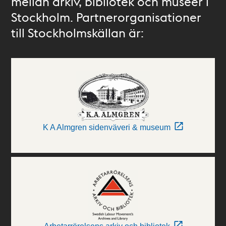
mellan arkiv, bibliotek och museer i
Stockholm. Partnerorganisationer
till Stockholmskällan är:
K A Almgren sidenväveri & museum