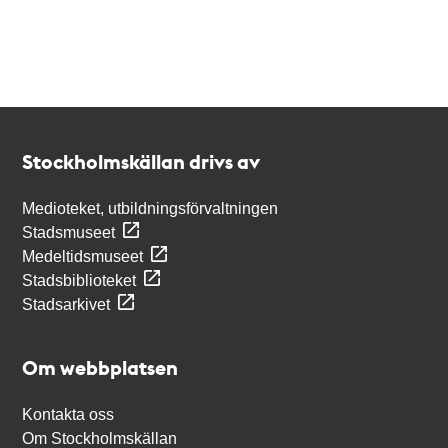
Kontakt
Stockholmskällan
Stockholmskällan drivs av
Medioteket, utbildningsförvaltningen
Stadsmuseet
Medeltidsmuseet
Stadsbiblioteket
Stadsarkivet
Om webbplatsen
Kontakta oss
Om Stockholmskällan