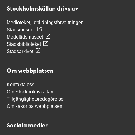
Stockholmskällan
Stockholmskällan drivs av
Medioteket, utbildningsförvaltningen
Stadsmuseet
Medeltidsmuseet
Stadsbiblioteket
Stadsarkivet
Om webbplatsen
Kontakta oss
Om Stockholmskällan
Tillgänglighetsredogörelse
Om kakor på webbplatsen
Sociala medier