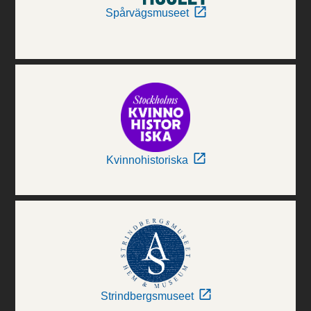
Spårvägsmuseet
Kvinnohistoriska
Strindbergsmuseet