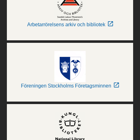
Arbetarrörelsens arkiv och bibliotek
Föreningen Stockholms Företagsminnen