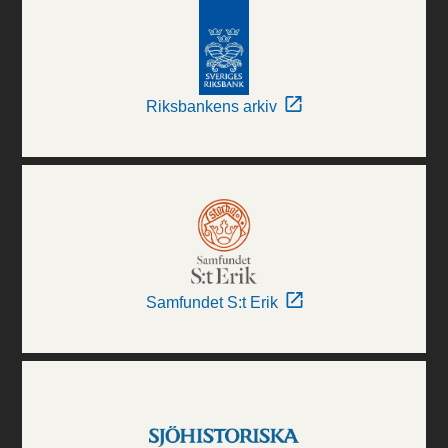
Riksbankens arkiv
Samfundet S:t Erik