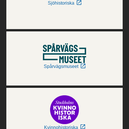
Sjöhistoriska
Spårvägsmuseet
Kvinnohistoriska