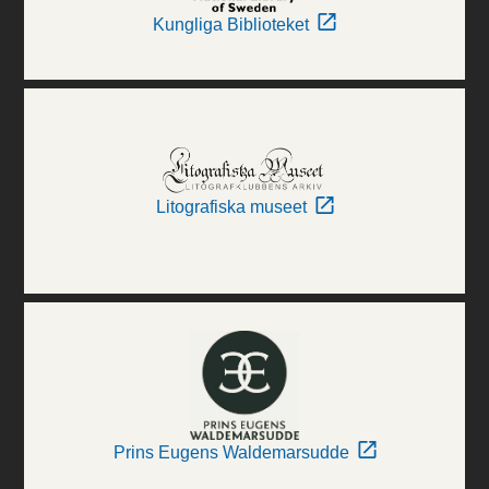
Kungliga Biblioteket
Litografiska museet
Prins Eugens Waldemarsudde