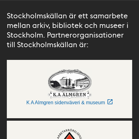
Stockholmskällan är ett samarbete
mellan arkiv, bibliotek och museer i
Stockholm. Partnerorganisationer
till Stockholmskällan är:
K A Almgren sidenväveri & museum