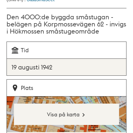
Den 4000:de byggda småstugan -
belägen på Korpmossevägen 62 - invigs
i Hökmossen småstugeområde
Tid
19 augusti 1942
Plats
Visa på karta