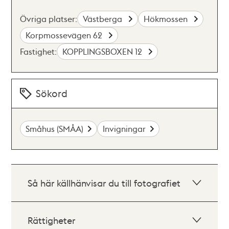
Övriga platser:
Västberga
Hökmossen
Korpmossevägen 62
Fastighet:
KOPPLINGSBOXEN 12
Sökord
Småhus (SMÅA)
Invigningar
Så här källhänvisar du till fotografiet
Rättigheter