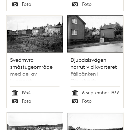
Tid
Tid
Foto
Foto
Typ
Typ
Svedmyra
Djupdalsvägen
småstugeområde
norrut vid kvarteret
med del av
Fållbänken i
kvarteret
Olovslunds
Dombrevet
småstugeområde
1934
6 september 1932
Tid
Tid
Foto
Foto
Typ
Typ