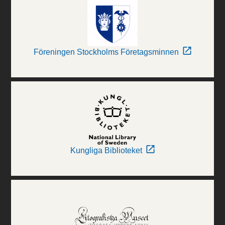
Föreningen Stockholms Företagsminnen
Kungliga Biblioteket