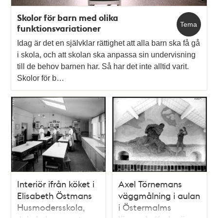
Skolor för barn med olika
Tema
funktionsvariationer
Idag är det en självklar rättighet att alla barn ska få gå
i skola, och att skolan ska anpassa sin undervisning
till de behov barnen har. Så har det inte alltid varit.
Skolor för b…
Interiör ifrån köket i
Axel Törnemans
Elisabeth Östmans
väggmålning i aulan
Husmodersskola,
i Östermalms