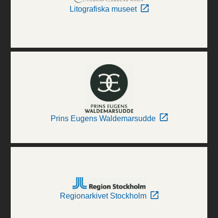
Litografiska museet
Prins Eugens Waldemarsudde
Regionarkivet Stockholm