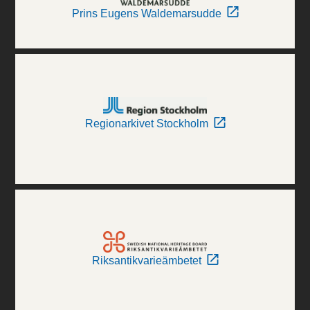
Prins Eugens Waldemarsudde
Regionarkivet Stockholm
Riksantikvarieämbetet