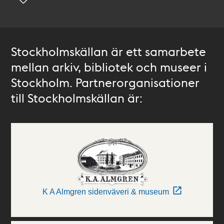
Stockholmskällan är ett samarbete
mellan arkiv, bibliotek och museer i
Stockholm. Partnerorganisationer
till Stockholmskällan är:
K A Almgren sidenväveri & museum