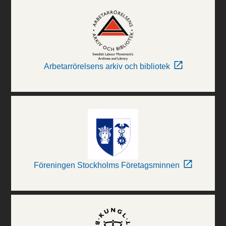
Arbetarrörelsens arkiv och bibliotek
Föreningen Stockholms Företagsminnen