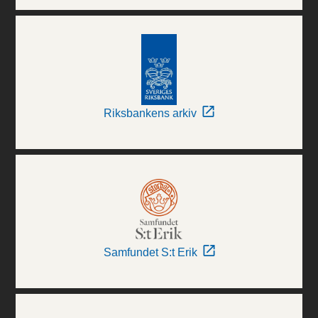
Riksbankens arkiv
Samfundet S:t Erik