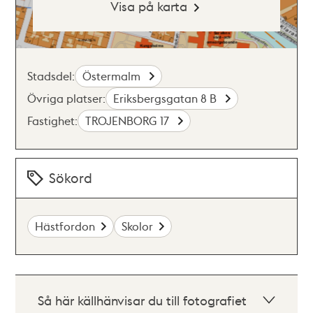
Visa på karta
Stadsdel:
Östermalm
Övriga platser:
Eriksbergsgatan 8 B
Fastighet:
TROJENBORG 17
Sökord
Hästfordon
Skolor
Så här källhänvisar du till fotografiet