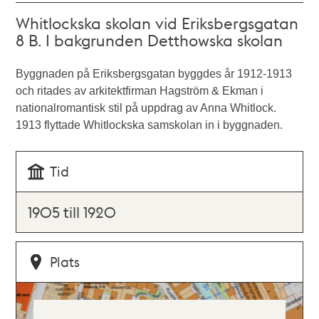
Whitlockska skolan vid Eriksbergsgatan
8 B. I bakgrunden Detthowska skolan
Byggnaden på Eriksbergsgatan byggdes år 1912-1913
och ritades av arkitektfirman Hagström & Ekman i
nationalromantisk stil på uppdrag av Anna Whitlock.
1913 flyttade Whitlockska samskolan in i byggnaden.
Tid
1905 till 1920
Plats