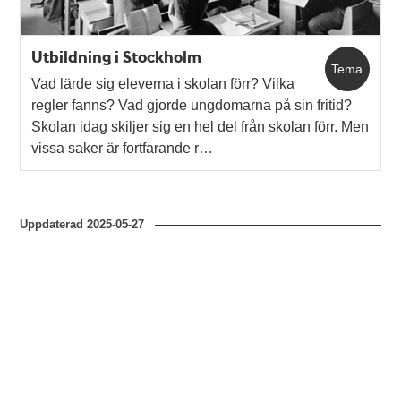
Utbildning i Stockholm
Tema
Vad lärde sig eleverna i skolan förr? Vilka
regler fanns? Vad gjorde ungdomarna på sin fritid?
Skolan idag skiljer sig en hel del från skolan förr. Men
vissa saker är fortfarande r…
Uppdaterad
2025-05-27