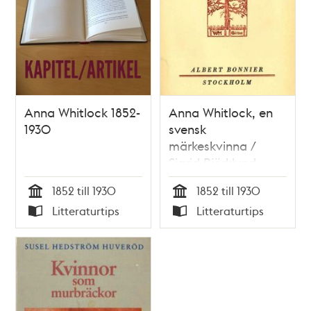
Anna Whitlock 1852-
Anna Whitlock, en
1930
svensk
märkeskvinna /
Sigrid Björklund
1852 till 1930
1852 till 1930
Tid
Tid
Litteraturtips
Litteraturtips
Typ
Typ