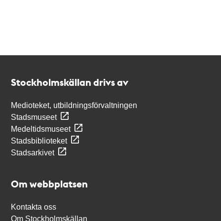
Kontakt
Stockholmskällan
Stockholmskällan drivs av
Medioteket, utbildningsförvaltningen
Stadsmuseet
Medeltidsmuseet
Stadsbiblioteket
Stadsarkivet
Om webbplatsen
Kontakta oss
Om Stockholmskällan