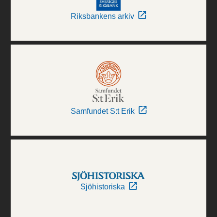
Riksbankens arkiv
Samfundet S:t Erik
Sjöhistoriska