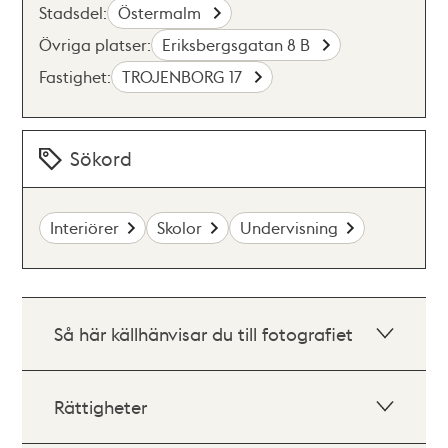
Stadsdel:
Östermalm
Övriga platser:
Eriksbergsgatan 8 B
Fastighet:
TROJENBORG 17
Sökord
Interiörer
Skolor
Undervisning
Så här källhänvisar du till fotografiet
Rättigheter