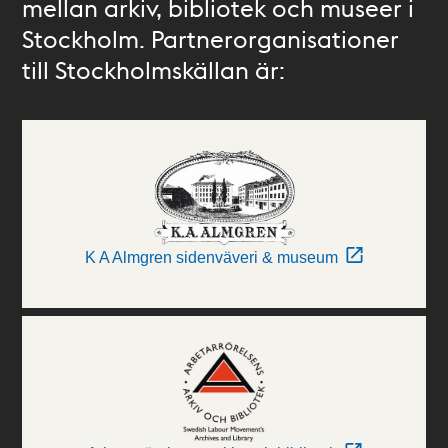
mellan arkiv, bibliotek och museer i
Stockholm. Partnerorganisationer
till Stockholmskällan är:
K A Almgren sidenväveri & museum