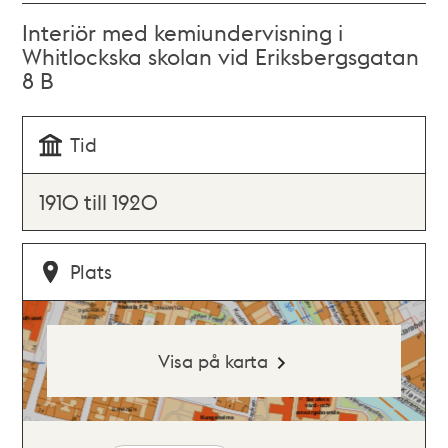
Interiör med kemiundervisning i
Whitlockska skolan vid Eriksbergsgatan
8 B
Tid
1910 till 1920
Plats
Visa på karta