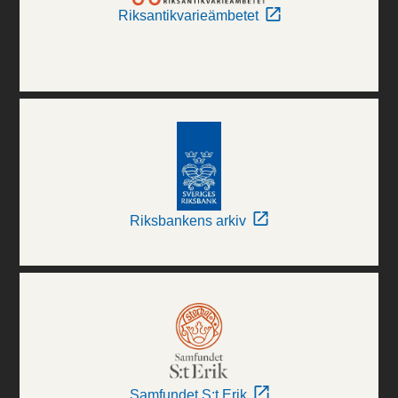
Riksantikvarieämbetet
Riksbankens arkiv
Samfundet S:t Erik