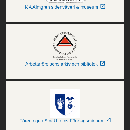
K A Almgren sidenväveri & museum
Arbetarrörelsens arkiv och bibliotek
Föreningen Stockholms Företagsminnen