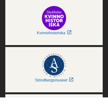
Kvinnohistoriska
Strindbergsmuseet