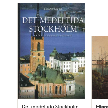
Migra
Det medeltida Stockholm