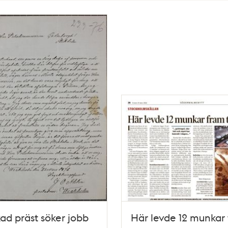
ad präst söker jobb
Här levde 12 munkar