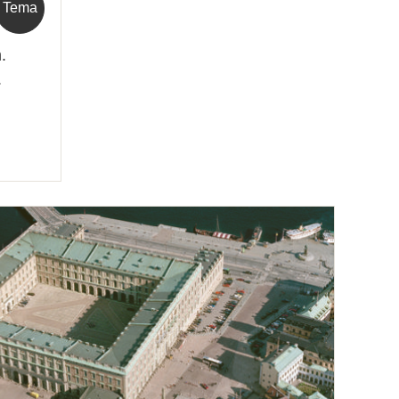
Tema
.
.