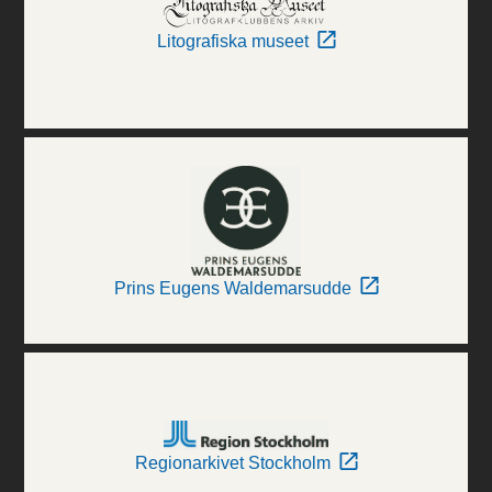
Litografiska museet
Prins Eugens Waldemarsudde
Regionarkivet Stockholm