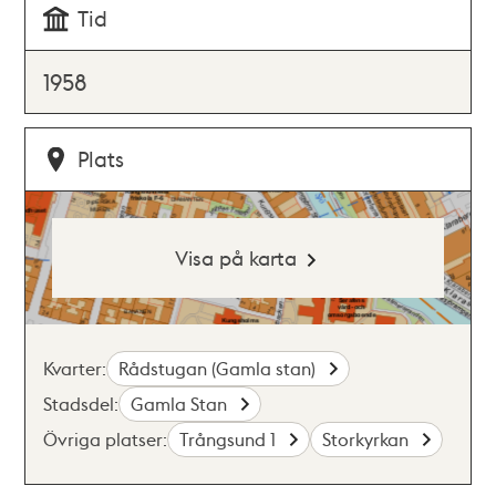
Tid
1958
Plats
Visa på karta
Kvarter:
Rådstugan (Gamla stan)
Stadsdel:
Gamla Stan
Övriga platser:
Trångsund 1
Storkyrkan