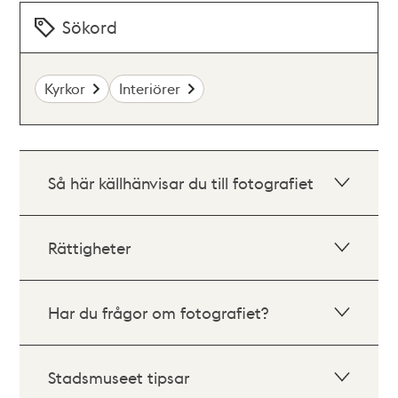
Sökord
Kyrkor
Interiörer
Så här källhänvisar du till fotografiet
Rättigheter
Har du frågor om fotografiet?
Stadsmuseet tipsar