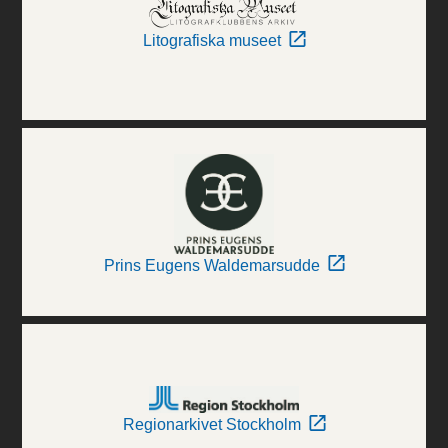
Litografiska museet
Prins Eugens Waldemarsudde
Regionarkivet Stockholm