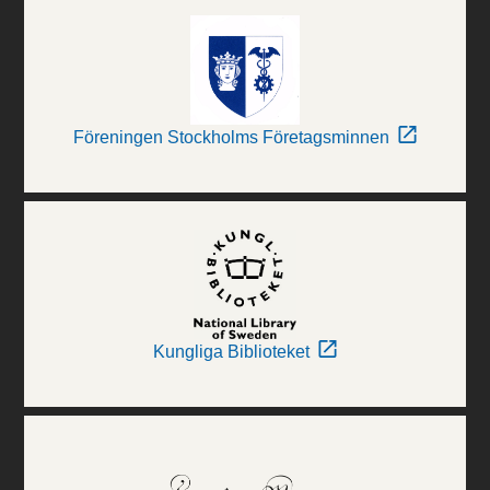
Föreningen Stockholms Företagsminnen
Kungliga Biblioteket