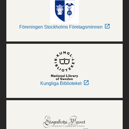
Föreningen Stockholms Företagsminnen
Kungliga Biblioteket