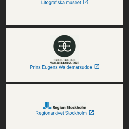
Litografiska museet
Prins Eugens Waldemarsudde
Regionarkivet Stockholm