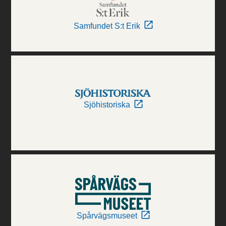
Samfundet S:t Erik
Sjöhistoriska
Spårvägsmuseet