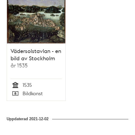
Vädersolstavlan - en
bild av Stockholm
år 1535
1535
Tid
Bildkonst
Typ
Uppdaterad
2021-12-02