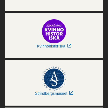
Kvinnohistoriska
Strindbergsmuseet