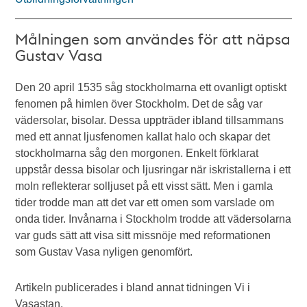
Målningen som användes för att näpsa
Gustav Vasa
Den 20 april 1535 såg stockholmarna ett ovanligt optiskt
fenomen på himlen över Stockholm. Det de såg var
vädersolar, bisolar. Dessa uppträder ibland tillsammans
med ett annat ljusfenomen kallat halo och skapar det
stockholmarna såg den morgonen. Enkelt förklarat
uppstår dessa bisolar och ljusringar när iskristallerna i ett
moln reflekterar solljuset på ett visst sätt. Men i gamla
tider trodde man att det var ett omen som varslade om
onda tider. Invånarna i Stockholm trodde att vädersolarna
var guds sätt att visa sitt missnöje med reformationen
som Gustav Vasa nyligen genomfört.
Artikeln publicerades i bland annat tidningen Vi i
Vasastan.