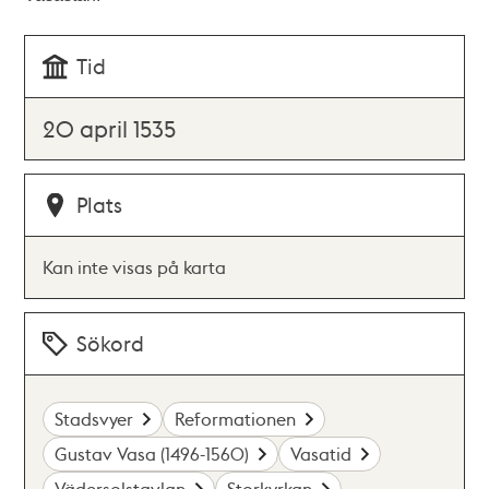
Tid
20 april 1535
Plats
Kan inte visas på karta
Sökord
Stadsvyer
Reformationen
Gustav Vasa (1496-1560)
Vasatid
Vädersolstavlan
Storkyrkan