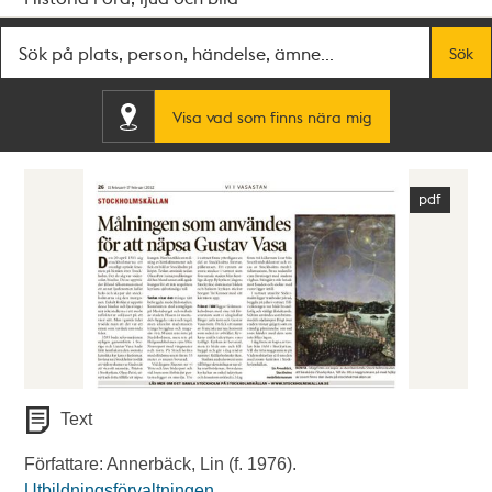
Fritextsök
Sök
Visa vad som finns nära mig
Text
Författare: Annerbäck, Lin (f. 1976).
Utbildningsförvaltningen