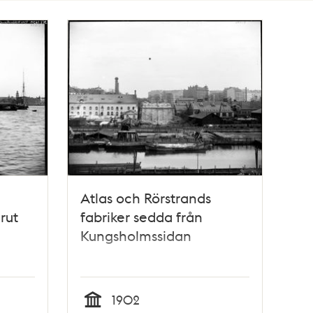
Atlas och Rörstrands
rut
fabriker sedda från
Kungsholmssidan
1902