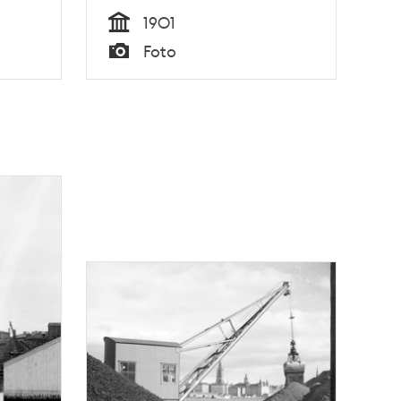
1901
Tid
Foto
Typ