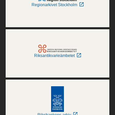
Regionarkivet Stockholm
Riksantikvarieämbetet
Riksbankens arkiv