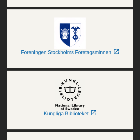
Föreningen Stockholms Företagsminnen
Kungliga Biblioteket