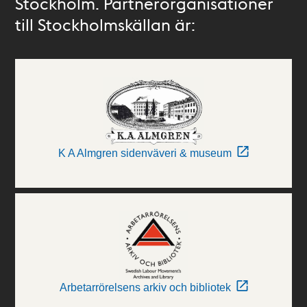
Stockholm. Partnerorganisationer
till Stockholmskällan är:
K A Almgren sidenväveri & museum
Arbetarrörelsens arkiv och bibliotek