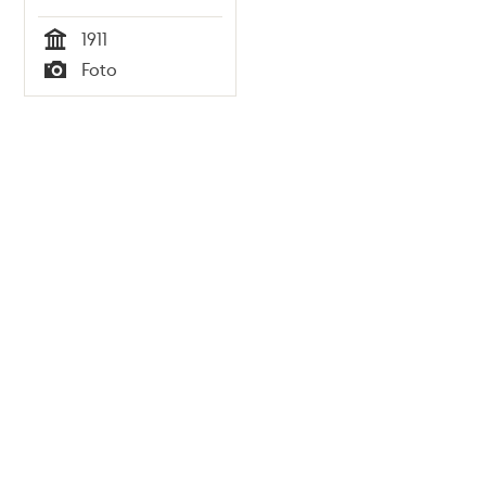
1911
Tid
Foto
Typ