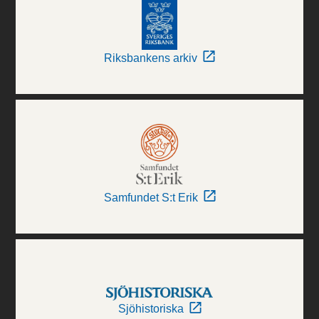
Riksbankens arkiv
Samfundet S:t Erik
Sjöhistoriska