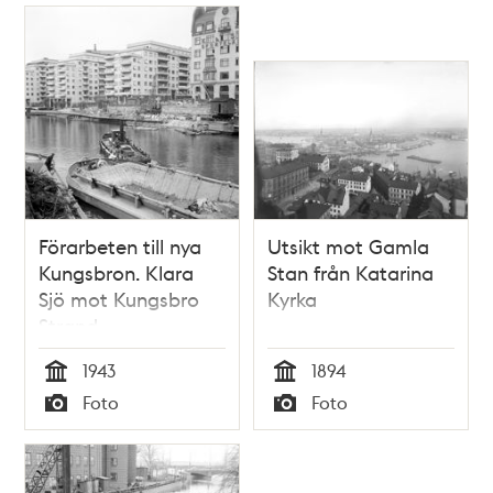
Förarbeten till nya
Utsikt mot Gamla
Kungsbron. Klara
Stan från Katarina
Sjö mot Kungsbro
Kyrka
Strand
1943
1894
Tid
Tid
Foto
Foto
Typ
Typ