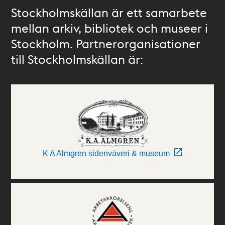
Stockholmskällan är ett samarbete
mellan arkiv, bibliotek och museer i
Stockholm. Partnerorganisationer
till Stockholmskällan är:
K A Almgren sidenväveri & museum