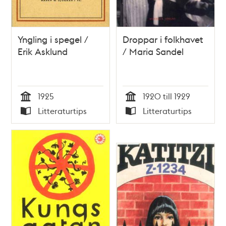
Yngling i spegel /
Droppar i folkhavet
Erik Asklund
/ Maria Sandel
1925
1920 till 1929
Tid
Tid
Litteraturtips
Litteraturtips
Typ
Typ