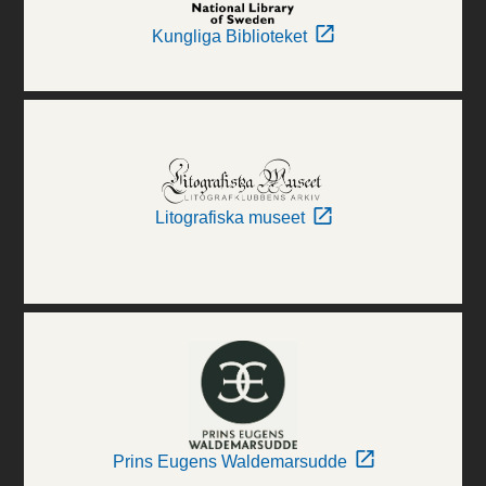
Kungliga Biblioteket
Litografiska museet
Prins Eugens Waldemarsudde