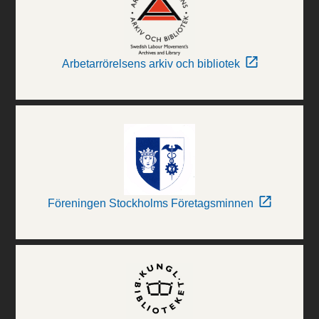
Arbetarrörelsens arkiv och bibliotek
Föreningen Stockholms Företagsminnen