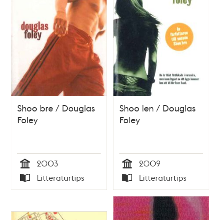
Shoo bre / Douglas
Shoo len / Douglas
Foley
Foley
2003
2009
Tid
Tid
Litteraturtips
Litteraturtips
Typ
Typ