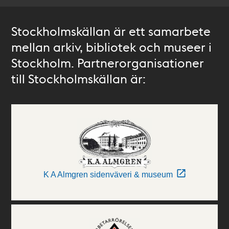
Stockholmskällan är ett samarbete
mellan arkiv, bibliotek och museer i
Stockholm. Partnerorganisationer
till Stockholmskällan är:
K A Almgren sidenväveri & museum