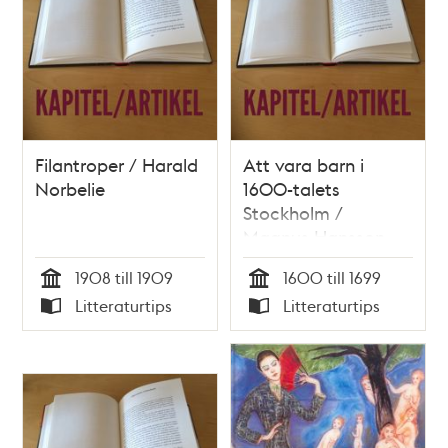
Filantroper / Harald
Att vara barn i
Norbelie
1600-talets
Stockholm /
Magnus Hansson
1908 till 1909
1600 till 1699
Tid
Tid
Litteraturtips
Litteraturtips
Typ
Typ