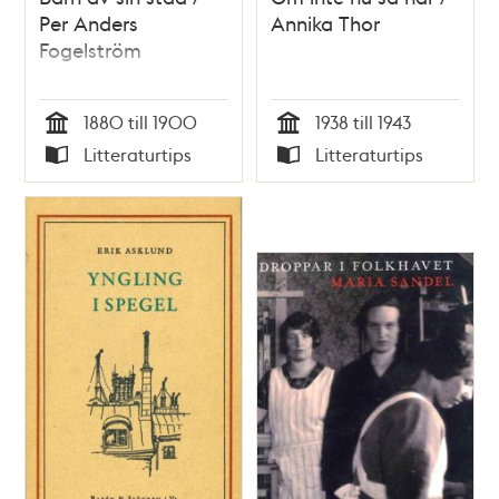
Per Anders
Annika Thor
Fogelström
1880 till 1900
1938 till 1943
Tid
Tid
Litteraturtips
Litteraturtips
Typ
Typ