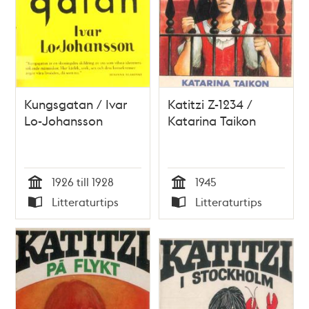
Kungsgatan / Ivar
Katitzi Z-1234 /
Lo-Johansson
Katarina Taikon
1926 till 1928
1945
Tid
Tid
Litteraturtips
Litteraturtips
Typ
Typ