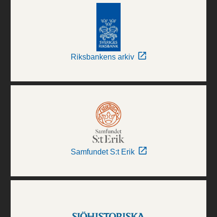
Riksbankens arkiv
Samfundet S:t Erik