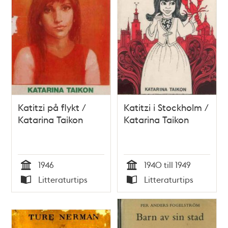
Katitzi på flykt /
Katitzi i Stockholm /
Katarina Taikon
Katarina Taikon
1946
1940 till 1949
Tid
Tid
Litteraturtips
Litteraturtips
Typ
Typ