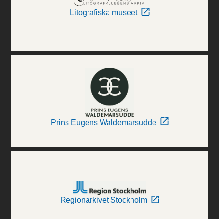
Litografiska museet
Prins Eugens Waldemarsudde
Regionarkivet Stockholm