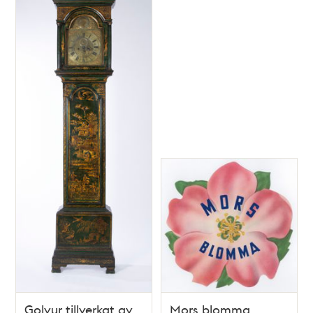
Golvur tillverkat av
Mors blomma