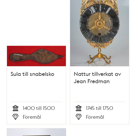
Sula till snabelsko
Nattur tillverkat av
Jean Fredman
1400 till 1500
1745 till 1750
Tid
Tid
Föremål
Föremål
Typ
Typ