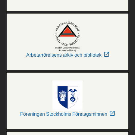
Arbetarrörelsens arkiv och bibliotek
Föreningen Stockholms Företagsminnen