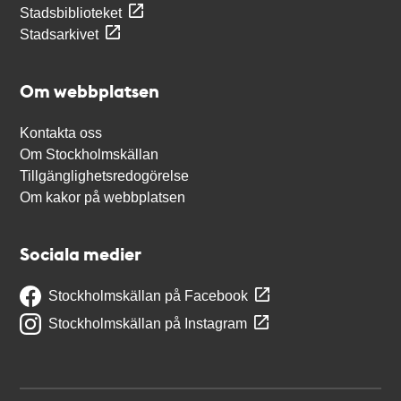
Stadsbiblioteket
Stadsarkivet
Om webbplatsen
Kontakta oss
Om Stockholmskällan
Tillgänglighetsredogörelse
Om kakor på webbplatsen
Sociala medier
Stockholmskällan på Facebook
Stockholmskällan på Instagram