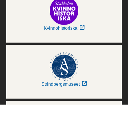
Kvinnohistoriska
Strindbergsmuseet