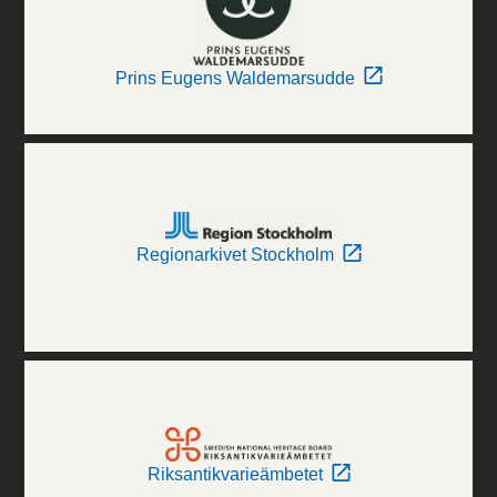
Prins Eugens Waldemarsudde
Regionarkivet Stockholm
Riksantikvarieämbetet