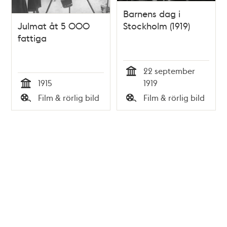
Barnens dag i
Julmat åt 5 000
Stockholm (1919)
fattiga
22 september
Tid
1915
1919
Tid
Film & rörlig bild
Film & rörlig bild
Typ
Typ