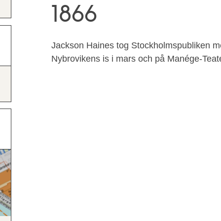
1866
Jackson Haines tog Stockholmspubliken med
Nybrovikens is i mars och på Manége-Teate