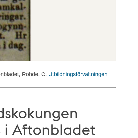
tonbladet, Rohde, C.
Utbildningsförvaltningen
idskokungen
 i Aftonbladet