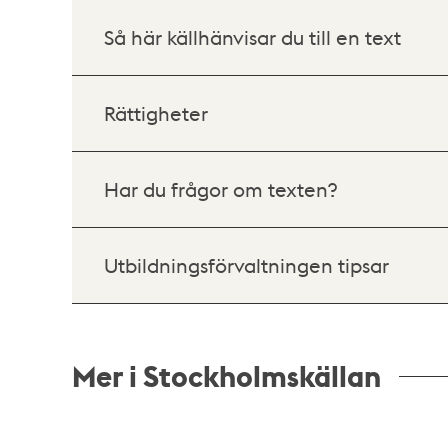
Så här källhänvisar du till en text
Rättigheter
Har du frågor om texten?
Utbildningsförvaltningen tipsar
Mer i Stockholmskällan
Relaterade