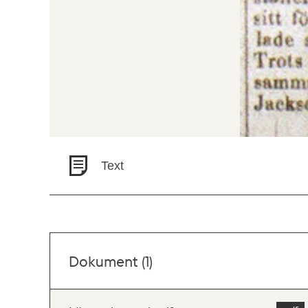
Text
Dokument (1)