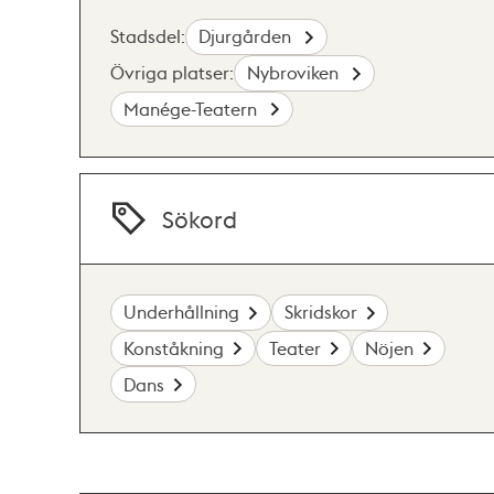
Stadsdel:
Djurgården
Övriga platser:
Nybroviken
Manége-Teatern
Sökord
Underhållning
Skridskor
Konståkning
Teater
Nöjen
Dans