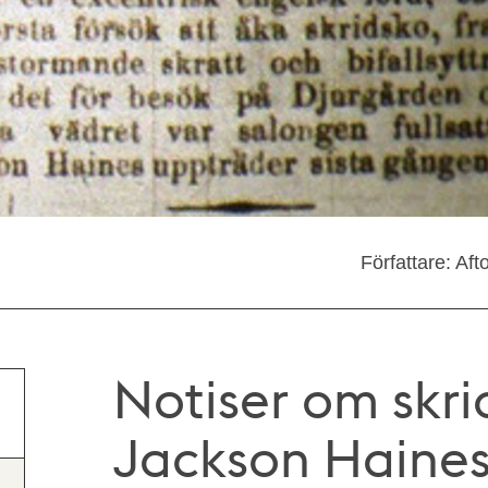
Författare: Af
Notiser om skr
Jackson Haines