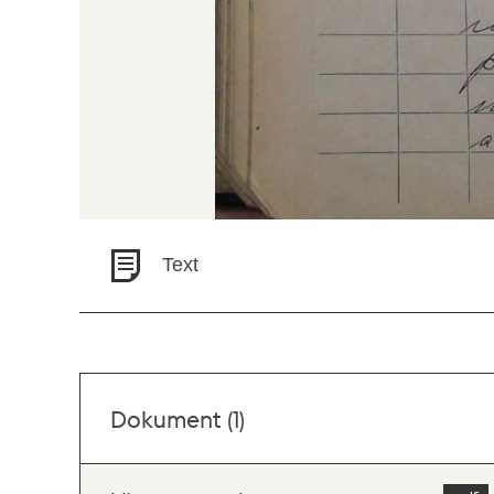
Text
Dokument (1)