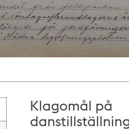
Klagomål på
danstillställni