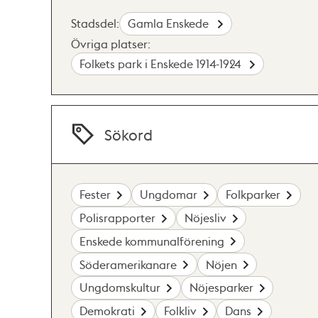
Stadsdel:
Gamla Enskede
Övriga platser:
Folkets park i Enskede 1914-1924
Sökord
Fester
Ungdomar
Folkparker
Polisrapporter
Nöjesliv
Enskede kommunalförening
Söderamerikanare
Nöjen
Ungdomskultur
Nöjesparker
Demokrati
Folkliv
Dans