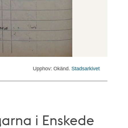
Upphov: Okänd.
Stadsarkivet
ngarna i Enskede