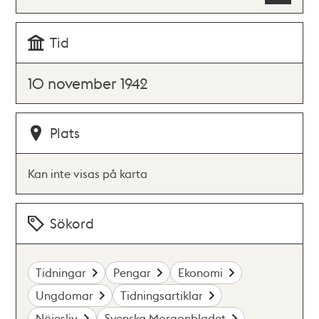
Tid
10 november 1942
Plats
Kan inte visas på karta
Sökord
Tidningar
Pengar
Ekonomi
Ungdomar
Tidningsartiklar
Nöjesliv
Svenska Morgonbladet