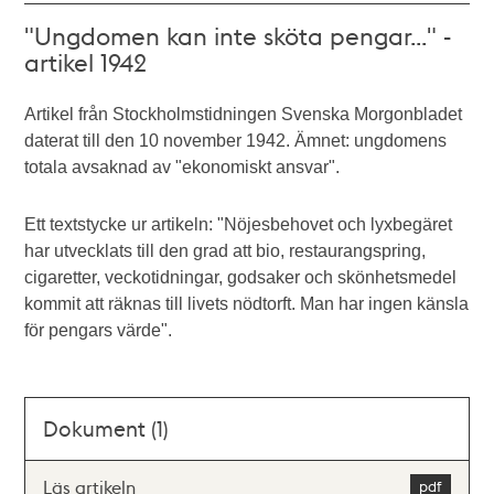
"Ungdomen kan inte sköta pengar..." -
artikel 1942
Artikel från Stockholmstidningen Svenska Morgonbladet
daterat till den 10 november 1942. Ämnet: ungdomens
totala avsaknad av "ekonomiskt ansvar".
Ett textstycke ur artikeln: "Nöjesbehovet och lyxbegäret
har utvecklats till den grad att bio, restaurangspring,
cigaretter, veckotidningar, godsaker och skönhetsmedel
kommit att räknas till livets nödtorft. Man har ingen känsla
för pengars värde".
Dokument (1)
Läs artikeln