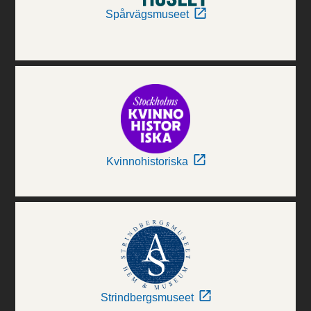
Spårvägsmuseet
Kvinnohistoriska
Strindbergsmuseet