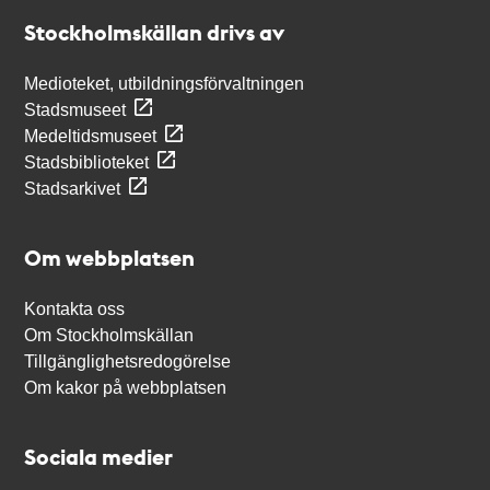
Stockholmskällan
Stockholmskällan drivs av
Medioteket, utbildningsförvaltningen
Stadsmuseet
Medeltidsmuseet
Stadsbiblioteket
Stadsarkivet
Om webbplatsen
Kontakta oss
Om Stockholmskällan
Tillgänglighetsredogörelse
Om kakor på webbplatsen
Sociala medier