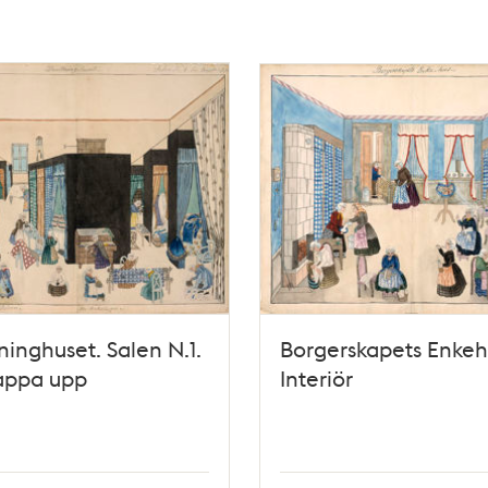
ninghuset. Salen N.1.
Borgerskapets Enkeh
appa upp
Interiör