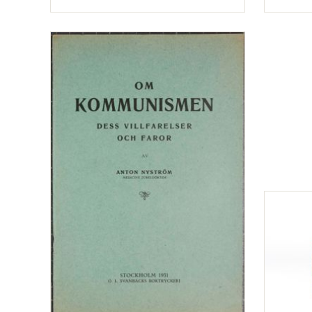
Typ
Typ