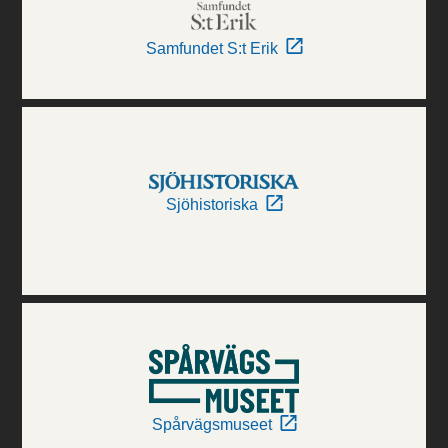
Samfundet S:t Erik
Sjöhistoriska
Spårvägsmuseet