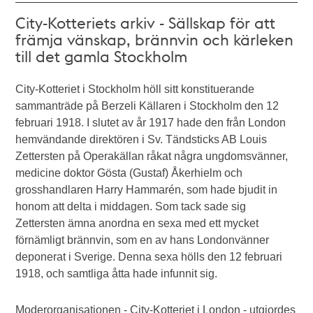
City-Kotteriets arkiv - Sällskap för att
främja vänskap, brännvin och kärleken
till det gamla Stockholm
City-Kotteriet i Stockholm höll sitt konstituerande
sammanträde på Berzeli Källaren i Stockholm den 12
februari 1918. I slutet av år 1917 hade den från London
hemvändande direktören i Sv. Tändsticks AB Louis
Zettersten på Operakällan råkat några ungdomsvänner,
medicine doktor Gösta (Gustaf) Åkerhielm och
grosshandlaren Harry Hammarén, som hade bjudit in
honom att delta i middagen. Som tack sade sig
Zettersten ämna anordna en sexa med ett mycket
förnämligt brännvin, som en av hans Londonvänner
deponerat i Sverige. Denna sexa hölls den 12 februari
1918, och samtliga åtta hade infunnit sig.
Moderorganisationen - City-Kotteriet i London - utgjordes