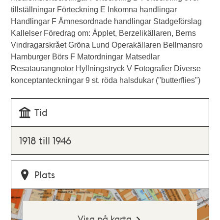
tillställningar Förteckning E Inkomna handlingar
Handlingar F Ämnesordnade handlingar Stadgeförslag
Kallelser Föredrag om: Äpplet, Berzelikällaren, Berns
Vindragarskrået Gröna Lund Operakällaren Bellmansro
Hamburger Börs F Matordningar Matsedlar
Resataurangnotor Hyllningstryck V Fotografier Diverse
konceptanteckningar 9 st. röda halsdukar ("butterflies")
Tid
1918 till 1946
Plats
Visa på karta