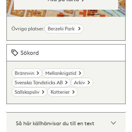
Övriga platser:
Berzelii Park
Sökord
Brännvin
Mellankrigstid
Svenska Tändsticks AB
Arkiv
Sällskapsliv
Kotterier
Så här källhänvisar du till en text