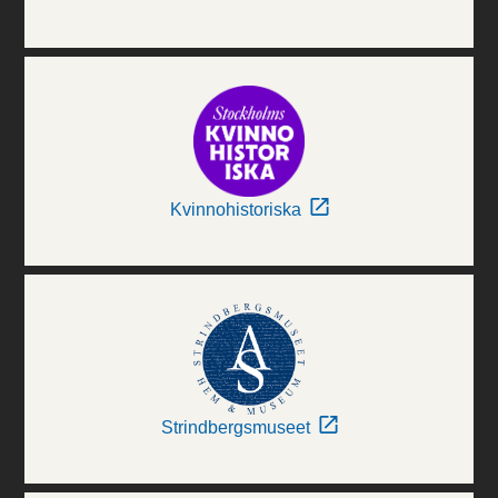
Kvinnohistoriska
Strindbergsmuseet