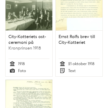
City-Kotteriets ost-
Ernst Rolfs brev till
ceremoni på
City-Kotteriet
Kronprinsen 1918
1918
21 oktober 1918
Tid
Tid
Foto
Text
Typ
Typ