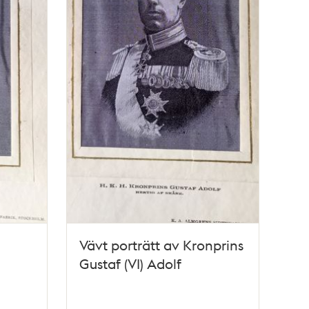
Vävt porträtt av Kronprins
Gustaf (VI) Adolf