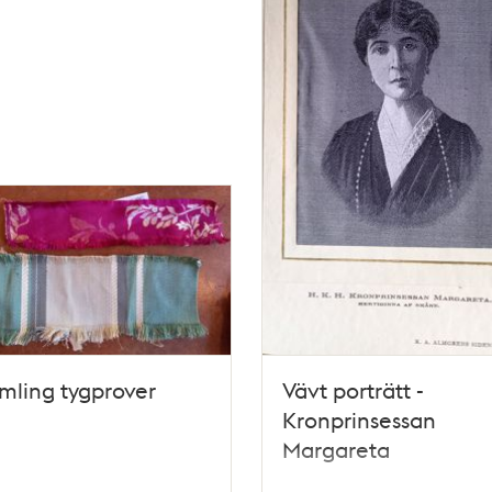
mling tygprover
Vävt porträtt -
Kronprinsessan
Margareta